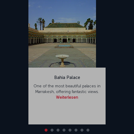
Bahia Palace
One of the most beautiful palaces in
Marrakesh, offering fantastic views.
Weiterlesen