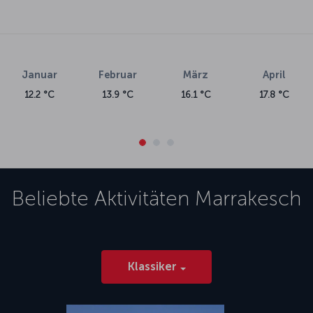
Januar
Februar
März
April
12.2 °C
13.9 °C
16.1 °C
17.8 °C
Beliebte Aktivitäten
Marrakesch
Klassiker