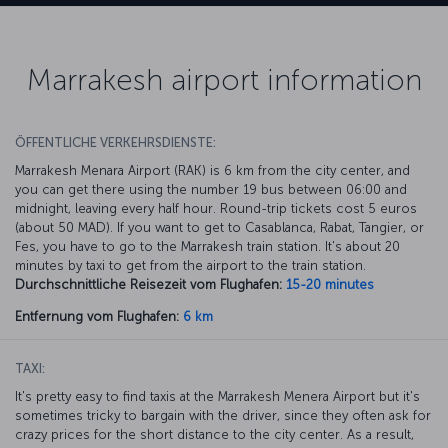
Marrakesh airport information
ÖFFENTLICHE VERKEHRSDIENSTE:
Marrakesh Menara Airport (RAK) is 6 km from the city center, and
you can get there using the number 19 bus between 06:00 and
midnight, leaving every half hour. Round-trip tickets cost 5 euros
(about 50 MAD). If you want to get to Casablanca, Rabat, Tangier, or
Fes, you have to go to the Marrakesh train station. It's about 20
minutes by taxi to get from the airport to the train station.
Durchschnittliche Reisezeit vom Flughafen:
15-20 minutes
Entfernung vom Flughafen:
6 km
TAXI:
It's pretty easy to find taxis at the Marrakesh Menera Airport but it's
sometimes tricky to bargain with the driver, since they often ask for
crazy prices for the short distance to the city center. As a result,