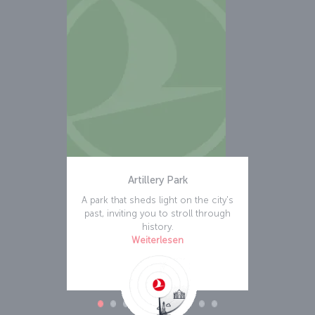
Artillery Park
A park that sheds light on the city's
past, inviting you to stroll through
history.
Weiterlesen