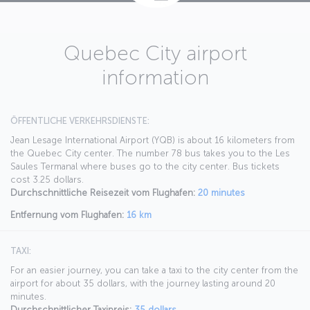
Quebec City airport
information
ÖFFENTLICHE VERKEHRSDIENSTE:
Jean Lesage International Airport (YQB) is about 16 kilometers from
the Quebec City center. The number 78 bus takes you to the Les
Saules Termanal where buses go to the city center. Bus tickets
cost 3.25 dollars.
Durchschnittliche Reisezeit vom Flughafen:
20 minutes
Entfernung vom Flughafen:
16 km
TAXI:
For an easier journey, you can take a taxi to the city center from the
airport for about 35 dollars, with the journey lasting around 20
minutes.
Durchschnittlicher Taxipreis:
35 dollars