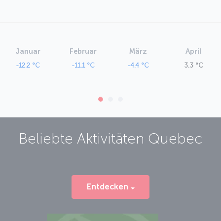
Januar
Februar
März
April
-12.2 °C
-11.1 °C
-4.4 °C
3.3 °C
Beliebte Aktivitäten
Quebec
Entdecken