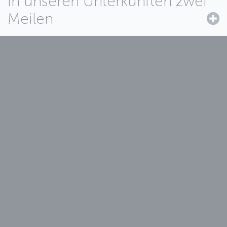
in unseren Unterkünften zwei
Meilen