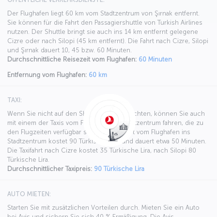
Der Flughafen liegt 60 km vom Stadtzentrum von Şırnak entfernt.
Sie können für die Fahrt den Passagiershuttle von Turkish Airlines
nutzen. Der Shuttle bringt sie auch ins 14 km entfernt gelegene
Cizre oder nach Silopi (45 km entfernt). Die Fahrt nach Cizre, Silopi
und Şırnak dauert 10, 45 bzw. 60 Minuten.
Durchschnittliche Reisezeit vom Flughafen:
60 Minuten
Entfernung vom Flughafen:
60 km
TAXI:
Wenn Sie nicht auf den Shuttle warten möchten, können Sie auch
mit einem der Taxis vom Flughafen ins Stadtzentrum fahren, die zu
den Flugzeiten verfügbar sind. Die Taxifahrt vom Flughafen ins
Stadtzentrum kostet 90 Türkische Lira und dauert etwa 50 Minuten.
Die Taxifahrt nach Cizre kostet 35 Türkische Lira, nach Silopi 80
Türkische Lira.
Durchschnittlicher Taxipreis:
90 Türkische Lira
AUTO MIETEN:
Starten Sie mit zusätzlichen Vorteilen durch. Mieten Sie ein Auto
bei Avis und sichern Sie sich 40 % Ermäßigung. Die Avis-