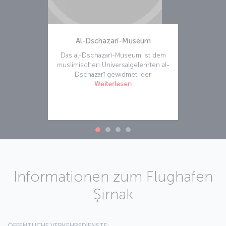
Al-Dschazarī-Museum
Das al-Dschazarī-Museum ist dem
muslimischen Universalgelehrten al-
Dschazarī gewidmet, der
Weiterlesen
Informationen zum Flughafen
Şırnak
ÖFFENTLICHE VERKEHRSDIENSTE: