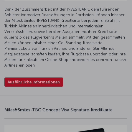
Dank der Zusammenarbeit mit der INVESTBANK, dem führenden
Anbieter innovativer Finanzlösungen in Jordanien, können Inhaber
der Miles&Smiles-INVESTBANK-Kreditkarte bei jedem Einkauf mit
Turkish Airlines an innertürkischen und internationalen
Verkaufsstellen, sowie bei allen Ausgaben mit ihrer Kreditkarte
außerhalb des Flugverkehrs Meilen sammeln. Mit den gesammelten
Meilen können Inhaber einer Co-Branding-Kreditkarte
Prämientickets von Turkish Airlines und anderen Star Alliance
Mitgliedsgesellschaften kaufen, ihre Flugklasse upgraden oder ihre
Meilen für Einkäufe im Online-Shop shopandmiles.com von Turkish
Airlines einlösen.
Ausführliche Informationen
Miles&Smiles-TBC Concept Visa Signature-Kreditkarte