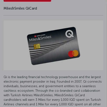
Miles&Smiles QiCard
Qi is the leading financial technology powerhouse and the largest
electronic payment provider in Iraq. Founded in 2007, Qi connects
individuals, businesses, and government entities to a seamless
cashless ecosystem. Through the co-branded card collaboration
with Turkish Airlines Miles&Smiles, Miles&Smiles QiCard
cardholders will earn 3 Miles for every 1,000 IQD spent on Turkish
Airlines channels and 1 Mile for every 1,000 IQD spent on all other