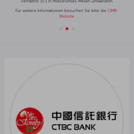
Verhältnis 15:1 in Miles&Smiles-Meilen umwandeln.
Für weitere Informationen besuchen Sie bitte die
CIMB-
Website
.