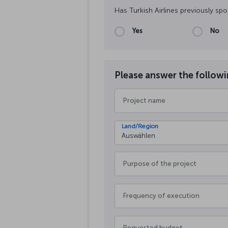
Has Turkish Airlines previously spo
Yes
No
Please answer the followin
Land/Region
Auswählen