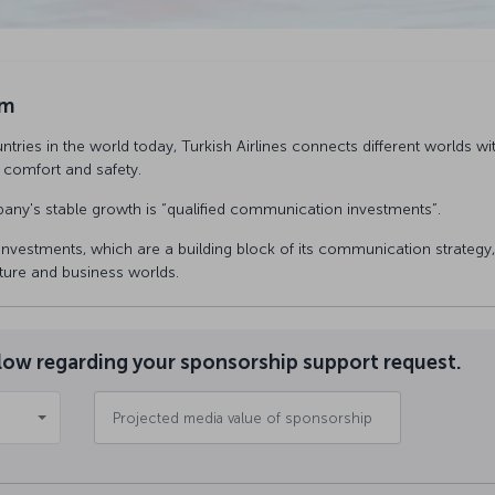
rm
ountries in the world today, Turkish Airlines connects different worlds w
, comfort and safety.
ny's stable growth is “qualified communication investments”.
nvestments, which are a building block of its communication strategy, 
ulture and business worlds.
below regarding your sponsorship support request.