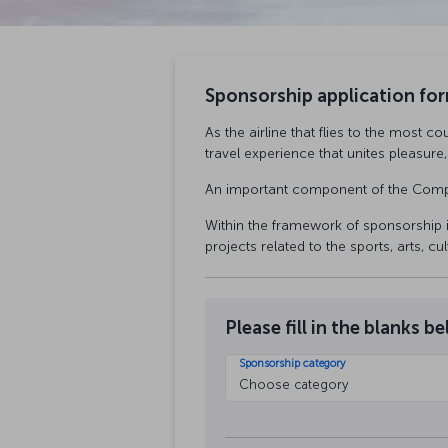
Sponsorship application fo
As the airline that flies to the most c
travel experience that unites pleasure
An important component of the Compa
Within the framework of sponsorship i
projects related to the sports, arts, c
Please fill in the blanks 
Sponsorship category
Choose category