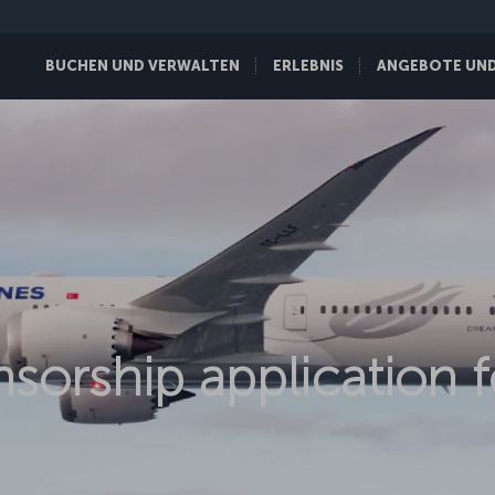
BUCHEN UND VERWALTEN
ERLEBNIS
ANGEBOTE UND 
sorship application 