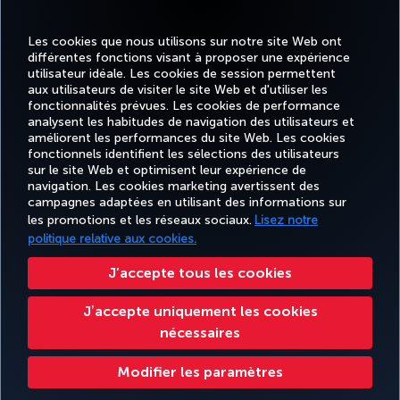
Compliance Policy
Learn more
Les cookies que nous utilisons sur notre site Web ont
différentes fonctions visant à proposer une expérience
utilisateur idéale. Les cookies de session permettent
aux utilisateurs de visiter le site Web et d'utiliser les
fonctionnalités prévues. Les cookies de performance
analysent les habitudes de navigation des utilisateurs et
améliorent les performances du site Web. Les cookies
fonctionnels identifient les sélections des utilisateurs
Facebook
Twitter
Instagram
YouTube
LinkedIn
Tiktok
Blog
Pinterest
What
sur le site Web et optimisent leur expérience de
navigation. Les cookies marketing avertissent des
campagnes adaptées en utilisant des informations sur
MILES
RÉSERVER
OFFRES ET
EXPÉRIENCE
AIDE
&
CORPORAT
les promotions et les réseaux sociaux.
Lisez notre
ET GÉRER
DESTINATIONS
SMILES
politique relative aux cookies.
J’accepte tous les cookies
Accessibilité
Confidentialité et cookies
Mentions légales
Droits des passagers
Jʼaccepte uniquement les cookies
Modifier les paramètres des cookies.
Plan de service client US DOT
nécessaires
Droits des personnes concernées dans l’UE.
Turkish Airlines Copyright © 1996 - 2026
Modifier les paramètres