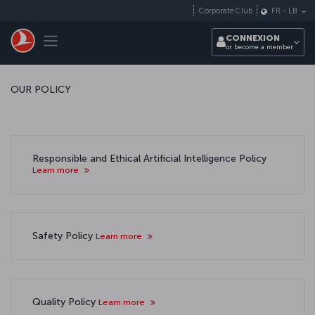
Passer au menu principal
Corporate Club
FR
-
LB
Toggle navigation
CONNEXION
or become a member
OUR POLICY
Responsible and Ethical Artificial Intelligence Policy
Learn more
Safety Policy
Learn more
Quality Policy
Learn more