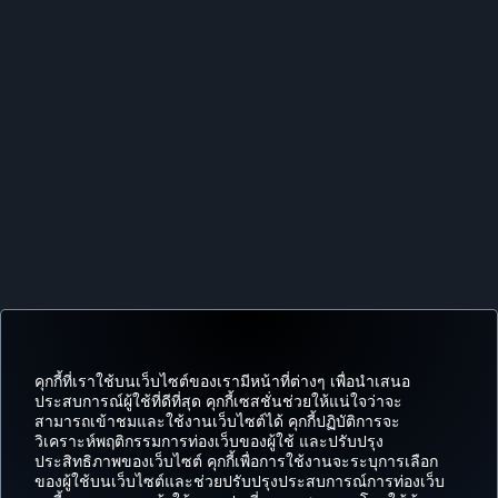
คุกกี้ที่เราใช้บนเว็บไซต์ของเรามีหน้าที่ต่างๆ เพื่อนำเสนอ
ประสบการณ์ผู้ใช้ที่ดีที่สุด คุกกี้เซสชั่นช่วยให้แน่ใจว่าจะ
สามารถเข้าชมและใช้งานเว็บไซต์ได้ คุกกี้ปฏิบัติการจะ
Facebook
Twitter
Instagram
YouTube
LinkedIn
Tiktok
บล็อก
พินเทอเรสต
What
วิเคราะห์พฤติกรรมการท่องเว็บของผู้ใช้ และปรับปรุง
ประสิทธิภาพของเว็บไซต์ คุกกี้เพื่อการใช้งานจะระบุการเลือก
ข้อ
ไมล์
ของผู้ใช้บนเว็บไซต์และช่วยปรับปรุงประสบการณ์การท่องเว็บ
จอง
ความ
CORPORATE
TURKISH
เสนอ
และ