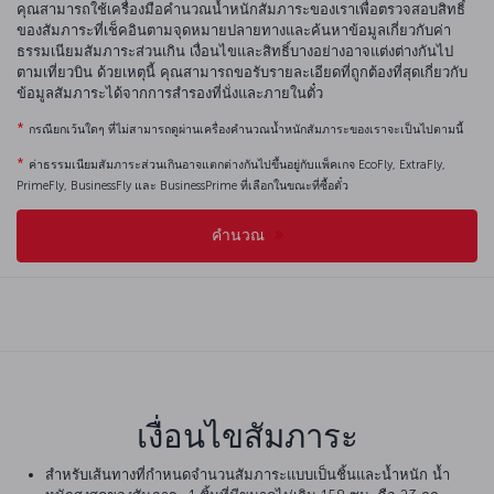
คุณสามารถใช้เครื่องมือคำนวณน้ำหนักสัมภาระของเราเพื่อตรวจสอบสิทธิ์
ของสัมภาระที่เช็คอินตามจุดหมายปลายทางและค้นหาข้อมูลเกี่ยวกับค่า
ธรรมเนียมสัมภาระส่วนเกิน เงื่อนไขและสิทธิ์บางอย่างอาจแต่งต่างกันไป
ตามเที่ยวบิน ด้วยเหตุนี้ คุณสามารถขอรับรายละเอียดที่ถูกต้องที่สุดเกี่ยวกับ
ข้อมูลสัมภาระได้จากการสำรองที่นั่งและภายในตั๋ว
*
กรณียกเว้นใดๆ ที่ไม่สามารถดูผ่านเครื่องคำนวณน้ำหนักสัมภาระของเราจะเป็นไปตามนี้
*
ค่าธรรมเนียมสัมภาระส่วนเกินอาจแตกต่างกันไปขึ้นอยู่กับแพ็คเกจ EcoFly, ExtraFly,
PrimeFly, BusinessFly และ BusinessPrime ที่เลือกในขณะที่ซื้อตั๋ว
คำนวณ
เงื่อนไขสัมภาระ
สำหรับเส้นทางที่กำหนดจำนวนสัมภาระแบบเป็นชิ้นและน้ำหนัก น้ำ