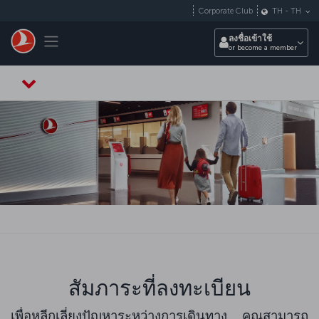
ข้ามไปยังเนื้อหาหลัก
Corporate Club
TH
-
TH
Toggle navigation
ลงชื่อเข้าใช้
or become a member
สัมภาระที่ลงทะเบียน
เพื่อหลีกเลี่ยงปัญหาระหว่างการเดินทาง คุณสามารถ