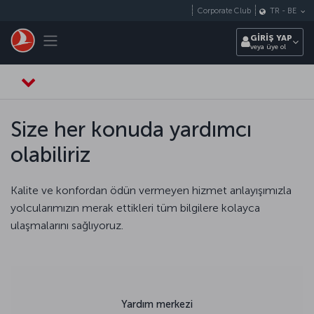
Skip to main content
Corporate Club
TR
-
BE
Toggle navigation
GİRİŞ YAP
veya üye ol
Size her konuda yardımcı
olabiliriz
Kalite ve konfordan ödün vermeyen hizmet anlayışımızla
yolcularımızın merak ettikleri tüm bilgilere kolayca
ulaşmalarını sağlıyoruz.
Yardım merkezi