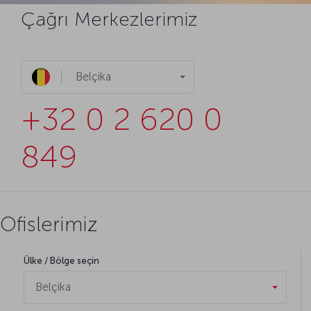
Çağrı Merkezlerimiz
Belçika
+32 0 2 620 0
849
Ofislerimiz
Ülke / Bölge seçin
Belçika