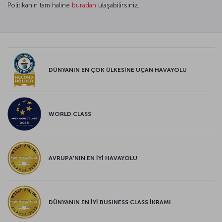
Politikanın tam haline
buradan
ulaşabilirsiniz.
DÜNYANIN EN ÇOK ÜLKESİNE UÇAN HAVAYOLU
WORLD CLASS
AVRUPA’NIN EN İYİ HAVAYOLU
DÜNYANIN EN İYİ BUSINESS CLASS İKRAMI