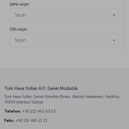
Şehir seçin
Seçin
Ofis seçin
Seçin
Türk Hava Yolları A.O. Genel Müdürlük
Türk Hava Yolları Genel Yönetim Binası, Atatürk Havalimanı, Yeşilköy,
34149 İstanbul Türkiye
Telefon:
+90 212 463 63 63
Faks:
+90 212 465 21 21