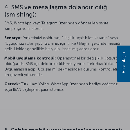
4. SMS ve mesajlaşma dolandırıcılığı
(smishing):
SMS, WhatsApp veya Telegram üzerinden gönderilen sahte
kampanya ve linklerdir.
Senaryo:
"Anketimizi doldurun, 2 kişilik uçak bileti kazanın" veya
"Uçuşunuz rötar yaptı, tazminat için linke tıklayın" şeklinde mesajlar
gelir. Linkler genellikle bit.ly gibi kısaltılmış adreslerdir.
Bize ulaşın
Mobil uygulama kontrolü:
Operasyonel bir değişiklik (iptal/rötar)
olduğunda, SMS içindeki linke tıklamak yerine, Türk Hava Yolları Mobil
Uygulamasını açıp "Uçuşlarım" sekmesinden durumu kontrol etmek
en güvenli yöntemdir.
Gerçek:
Türk Hava Yolları, WhatsApp üzerinden hediye dağıtmaz
veya IBAN paylaşarak para istemez.