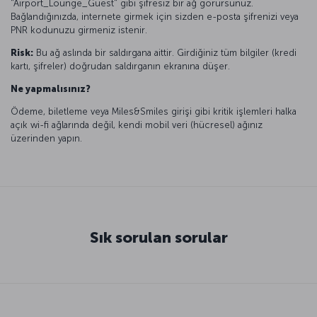
"Airport_Lounge_Guest" gibi şifresiz bir ağ görürsünüz.
Bağlandığınızda, internete girmek için sizden e-posta şifrenizi veya
PNR kodunuzu girmeniz istenir.
Risk:
Bu ağ aslında bir saldırgana aittir. Girdiğiniz tüm bilgiler (kredi
kartı, şifreler) doğrudan saldırganın ekranına düşer.
Ne yapmalısınız?
Ödeme, biletleme veya Miles&Smiles girişi gibi kritik işlemleri halka
açık wi-fi ağlarında değil, kendi mobil veri (hücresel) ağınız
üzerinden yapın.
Sık sorulan sorular