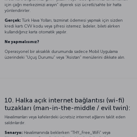
için çağrı merkezimizi arayın" diyerek sizi ücretli/sahte bir hatta
yönlendirirler.
Gerçek:
Türk Hava Yolları, tazminat ödemesi yapmak için sizden
kredi kartı CVV kodu veya şifresi istemez. İadeler, bileti alırken
kullandığınız karta otomatik yapılır.
Ne yapmalısınız?
Operasyonel bir aksaklık durumunda sadece Mobil Uygulama
üzerindeki "Uçuş Durumu" veya "Asistan" menülerini dikkate alın.
10. Halka açık internet bağlantısı (wi-fi)
tuzakları (man-in-the-middle / evil twin):
Havalimanları veya kafelerdeki ücretsiz internet ağlarını taklit eden
saldırılardır.
Senaryo:
Havalimanında beklerken "THY_Free_WiFi" veya