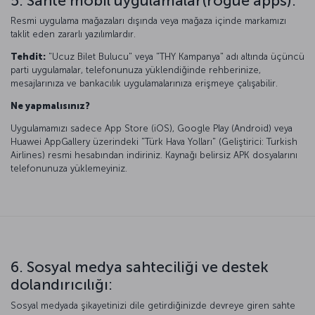
5. Sahte mobil uygulamalar(rogue apps):
Resmi uygulama mağazaları dışında veya mağaza içinde markamızı
taklit eden zararlı yazılımlardır.
Tehdit:
"Ucuz Bilet Bulucu" veya "THY Kampanya" adı altında üçüncü
parti uygulamalar, telefonunuza yüklendiğinde rehberinize,
mesajlarınıza ve bankacılık uygulamalarınıza erişmeye çalışabilir.
Ne yapmalısınız?
Uygulamamızı sadece App Store (iOS), Google Play (Android) veya
Huawei AppGallery üzerindeki "Türk Hava Yolları" (Geliştirici: Turkish
Airlines) resmi hesabından indiriniz. Kaynağı belirsiz APK dosyalarını
telefonunuza yüklemeyiniz.
6. Sosyal medya sahteciliği ve destek
dolandırıcılığı:
Sosyal medyada şikayetinizi dile getirdiğinizde devreye giren sahte