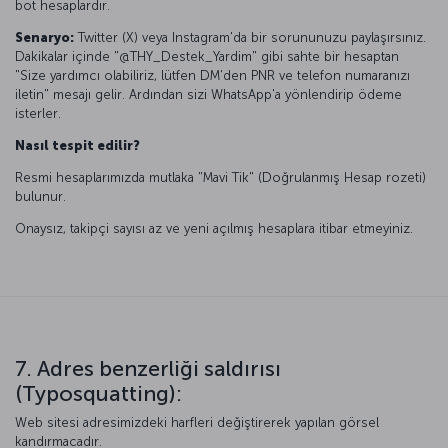
bot hesaplardır.
Senaryo:
Twitter (X) veya Instagram'da bir sorununuzu paylaşırsınız.
Dakikalar içinde "@THY_Destek_Yardim" gibi sahte bir hesaptan
"Size yardımcı olabiliriz, lütfen DM'den PNR ve telefon numaranızı
iletin" mesajı gelir. Ardından sizi WhatsApp'a yönlendirip ödeme
isterler.
Nasıl tespit edilir?
Resmi hesaplarımızda mutlaka "Mavi Tik" (Doğrulanmış Hesap rozeti)
bulunur.
Onaysız, takipçi sayısı az ve yeni açılmış hesaplara itibar etmeyiniz.
7. Adres benzerliği saldırısı
(Typosquatting):
Web sitesi adresimizdeki harfleri değiştirerek yapılan görsel
kandırmacadır.