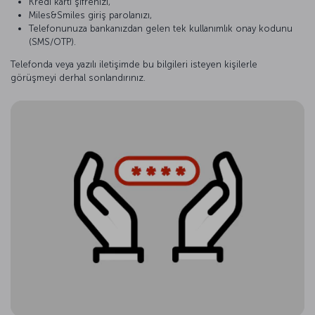
Kredi kartı şifrenizi,
Miles&Smiles giriş parolanızı,
Telefonunuza bankanızdan gelen tek kullanımlık onay kodunu
(SMS/OTP).
Telefonda veya yazılı iletişimde bu bilgileri isteyen kişilerle
görüşmeyi derhal sonlandırınız.