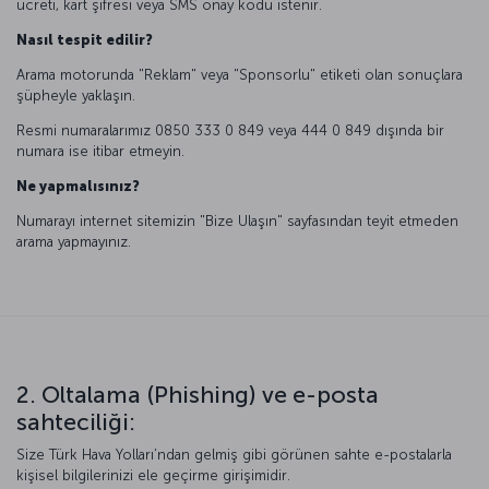
ücreti, kart şifresi veya SMS onay kodu istenir.
Nasıl tespit edilir?
Arama motorunda "Reklam" veya "Sponsorlu" etiketi olan sonuçlara
şüpheyle yaklaşın.
Resmi numaralarımız 0850 333 0 849 veya 444 0 849 dışında bir
numara ise itibar etmeyin.
Ne yapmalısınız?
Numarayı internet sitemizin "Bize Ulaşın" sayfasından teyit etmeden
arama yapmayınız.
2. Oltalama (Phishing) ve e-posta
sahteciliği:
Size Türk Hava Yolları’ndan gelmiş gibi görünen sahte e-postalarla
kişisel bilgilerinizi ele geçirme girişimidir.