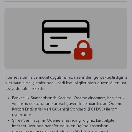
İnternet sitemiz ve mobil uygulamamız üzerinden gerçekleştirdiğiniz
bilet satın alma işlemlerinde, kredi kartı bilgilerinizin güvenliği en üst
seviyede tutulmaktadır.
Bankacılık Standartlarında Koruma: Ödeme altyapımız, bankacılık
ve finans sektörünün küresel güvenlik standardı olan Ödeme
Kartları Endüstrisi Veri Güvenliği Standardı (PCI DSS) ile tam
uyumludur.
Şifreli Veri İletişimi: Ödeme sırasında girdiğiniz kart bilgileri,
internet üzerinde transfer edilirken üçüncü şahısların
erişemeyeceği şekilde şifrelenir (SSL/TLS teknolojisi).