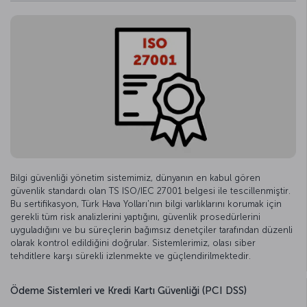
Bilgi güvenliği yönetim sistemimiz, dünyanın en kabul gören
güvenlik standardı olan TS ISO/IEC 27001 belgesi ile tescillenmiştir.
Bu sertifikasyon, Türk Hava Yolları'nın bilgi varlıklarını korumak için
gerekli tüm risk analizlerini yaptığını, güvenlik prosedürlerini
uyguladığını ve bu süreçlerin bağımsız denetçiler tarafından düzenli
olarak kontrol edildiğini doğrular. Sistemlerimiz, olası siber
tehditlere karşı sürekli izlenmekte ve güçlendirilmektedir.
Ödeme Sistemleri ve Kredi Kartı Güvenliği (PCI DSS)