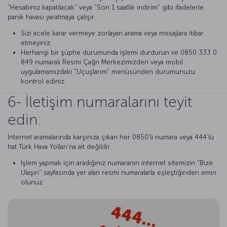
"Hesabınız kapatılacak" veya "Son 1 saatlik indirim" gibi ifadelerle
panik havası yaratmaya çalışır.
Sizi acele karar vermeye zorlayan arama veya mesajlara itibar
etmeyiniz.
Herhangi bir şüphe durumunda işlemi durdurun ve 0850 333 0
849 numaralı Resmi Çağrı Merkezimizden veya mobil
uygulamamızdaki "Uçuşlarım" menüsünden durumunuzu
kontrol ediniz.
6- İletişim numaralarını teyit
edin:
İnternet aramalarında karşınıza çıkan her 0850’li numara veya 444’lü
hat Türk Hava Yolları’na ait değildir.
İşlem yapmak için aradığınız numaranın internet sitemizin "Bize
Ulaşın" sayfasında yer alan resmi numaralarla eşleştiğinden emin
olunuz.