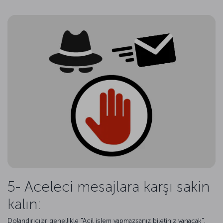
5- Aceleci mesajlara karşı sakin
kalın:
Dolandırıcılar genellikle "Acil işlem yapmazsanız biletiniz yanacak",