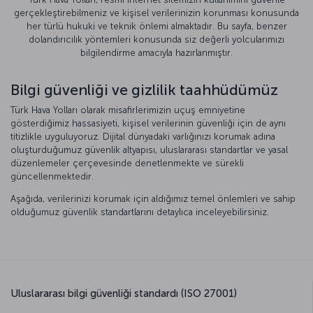
gerçekleştirebilmeniz ve kişisel verilerinizin korunması konusunda
her türlü hukuki ve teknik önlemi almaktadır. Bu sayfa, benzer
dolandırıcılık yöntemleri konusunda siz değerli yolcularımızı
bilgilendirme amacıyla hazırlanmıştır.
Bilgi güvenliği ve gizlilik taahhüdümüz
Türk Hava Yolları olarak misafirlerimizin uçuş emniyetine
gösterdiğimiz hassasiyeti, kişisel verilerinin güvenliği için de aynı
titizlikle uyguluyoruz. Dijital dünyadaki varlığınızı korumak adına
oluşturduğumuz güvenlik altyapısı, uluslararası standartlar ve yasal
düzenlemeler çerçevesinde denetlenmekte ve sürekli
güncellenmektedir.
Aşağıda, verilerinizi korumak için aldığımız temel önlemleri ve sahip
olduğumuz güvenlik standartlarını detaylıca inceleyebilirsiniz.
Uluslararası bilgi güvenliği standardı (ISO 27001)