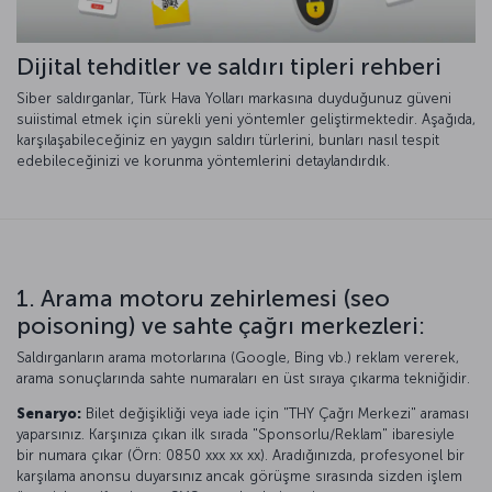
Dijital tehditler ve saldırı tipleri rehberi
Siber saldırganlar, Türk Hava Yolları markasına duyduğunuz güveni
suiistimal etmek için sürekli yeni yöntemler geliştirmektedir. Aşağıda,
karşılaşabileceğiniz en yaygın saldırı türlerini, bunları nasıl tespit
edebileceğinizi ve korunma yöntemlerini detaylandırdık.
1. Arama motoru zehirlemesi (seo
poisoning) ve sahte çağrı merkezleri:
Saldırganların arama motorlarına (Google, Bing vb.) reklam vererek,
arama sonuçlarında sahte numaraları en üst sıraya çıkarma tekniğidir.
Senaryo:
Bilet değişikliği veya iade için "THY Çağrı Merkezi" araması
yaparsınız. Karşınıza çıkan ilk sırada "Sponsorlu/Reklam" ibaresiyle
bir numara çıkar (Örn: 0850 xxx xx xx). Aradığınızda, profesyonel bir
karşılama anonsu duyarsınız ancak görüşme sırasında sizden işlem