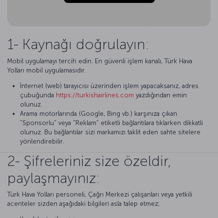
1- Kaynağı doğrulayın:
Mobil uygulamayı tercih edin. En güvenli işlem kanalı, Türk Hava
Yolları mobil uygulamasıdır.
İnternet (web) tarayıcısı üzerinden işlem yapacaksanız, adres
çubuğunda
https://turkishairlines.com
yazdığından emin
olunuz.
Arama motorlarında (Google, Bing vb.) karşınıza çıkan
"Sponsorlu" veya "Reklam" etiketli bağlantılara tıklarken dikkatli
olunuz. Bu bağlantılar sizi markamızı taklit eden sahte sitelere
yönlendirebilir.
2- Şifreleriniz size özeldir,
paylaşmayınız:
Türk Hava Yolları personeli, Çağrı Merkezi çalışanları veya yetkili
acenteler sizden aşağıdaki bilgileri asla talep etmez;