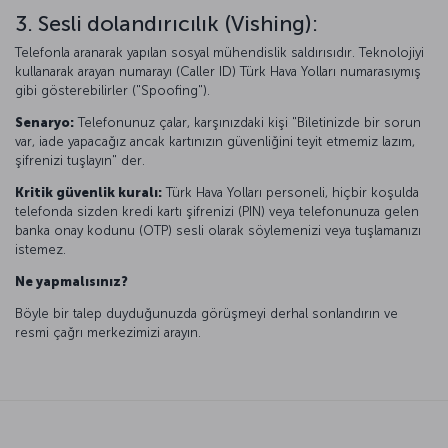
3. Sesli dolandırıcılık (Vishing):
Telefonla aranarak yapılan sosyal mühendislik saldırısıdır. Teknolojiyi
kullanarak arayan numarayı (Caller ID) Türk Hava Yolları numarasıymış
gibi gösterebilirler ("Spoofing").
Senaryo:
Telefonunuz çalar, karşınızdaki kişi "Biletinizde bir sorun
var, iade yapacağız ancak kartınızın güvenliğini teyit etmemiz lazım,
şifrenizi tuşlayın" der.
Kritik güvenlik kuralı:
Türk Hava Yolları personeli, hiçbir koşulda
telefonda sizden kredi kartı şifrenizi (PIN) veya telefonunuza gelen
banka onay kodunu (OTP) sesli olarak söylemenizi veya tuşlamanızı
istemez.
Ne yapmalısınız?
Böyle bir talep duyduğunuzda görüşmeyi derhal sonlandırın ve
resmi çağrı merkezimizi arayın.