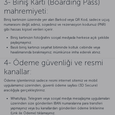
3- Biniş Kartı (Boarding Pass)
mahremiyeti:
Biniş kartınızın üzerinde yer alan Barkod veya QR Kod, sadece uçuş
numarasını değil; adınız, soyadınız ve rezervasyon kodunuz (PNR)
gibi hassas kişisel verileri içerir.
Biniş kartınızın fotoğrafını sosyal medyada herkese açık şekilde
paylaşmayınız.
Basılı biniş kartınızı seyahat bitiminde koltuk cebinde veya
havalimanında bırakmayınız; mümkünse imha ederek atınız.
4- Ödeme güvenliği ve resmi
kanallar:
Ödeme işlemlerinizi sadece resmi internet sitemiz ve mobil
uygulamamız üzerinden, güvenli ödeme sayfası (3D Secure)
aracılığıyla gerçekleştiriniz.
WhatsApp, Telegram veya sosyal medya mesajlaşma uygulamaları
üzerinden size gönderilen IBAN numaralarına para transferi
yapmayınız veya bu kanallardan gönderilen ödeme linklerine
(Link ile Ödeme) tıklamayınız.