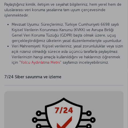
Paylaştığınız kimlik, iletişim ve seyahat bilgileriniz, hem yerel hem de
uluslararası veri koruma yasalarına tam uyum çerçevesinde
işlenmektedir.
Mevzuat Uyumu: Süreçlerimiz, Türkiye Cumhuriyeti 6698 sayılı
Kişisel Verilerin Korunması Kanunu (KVKK) ve Avrupa Birliği
Genel Veri Koruma Tüzüğü (GDPR) başta olmak üzere, uçuş
gerçekleştirdiğimiz ülkelerin yasal düzenlemeleriyle uyumludur.
Veri Mahremiyeti: Kişisel verileriniz, yasal zorunluluklar veya sizin
açık rızanız olmadığı sürece asla üçüncü taraflarla paylaşılmaz.
Verilerinizin hangi amaçla kullanıldığını ve haklarınızı öğrenmek
için "
Yolcu Aydınlatma Metni
" sayfamızı inceleyebilirsiniz.
7/24 Siber savunma ve izleme