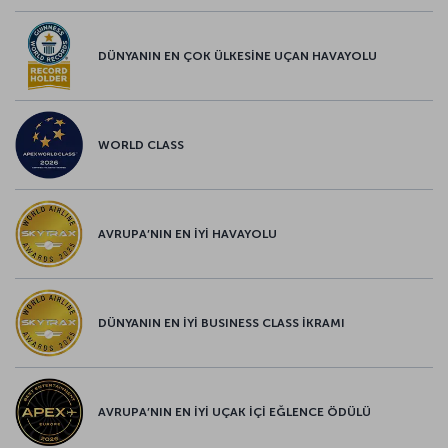
DÜNYANIN EN ÇOK ÜLKESİNE UÇAN HAVAYOLU
WORLD CLASS
AVRUPA’NIN EN İYİ HAVAYOLU
DÜNYANIN EN İYİ BUSINESS CLASS İKRAMI
AVRUPA’NIN EN İYİ UÇAK İÇİ EĞLENCE ÖDÜLÜ