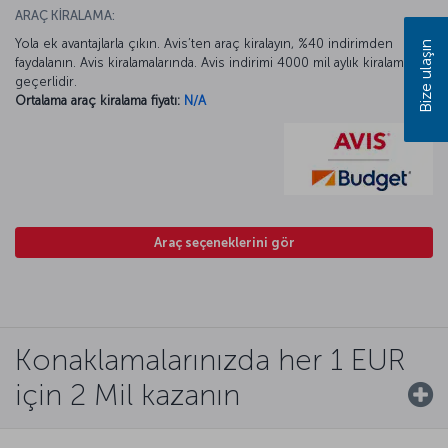
ARAÇ KİRALAMA:
Yola ek avantajlarla çıkın. Avis’ten araç kiralayın, %40 indirimden
Bize ulaşın
faydalanın. Avis kiralamalarında. Avis indirimi 4000 mil aylık kiralamada
geçerlidir.
Ortalama araç kiralama fiyatı:
N/A
Araç seçeneklerini gör
Konaklamalarınızda her 1 EUR
için 2 Mil kazanın