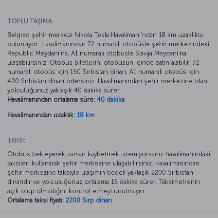
TOPLU TAŞIMA:
Belgrad şehir merkezi Nikola Tesla Havalimanı’ndan 18 km uzaklıkta
bulunuyor. Havalimanından 72 numaralı otobüsle şehir merkezindeki
Republic Meydanı’na, A1 numaralı otobüsle Slavija Meydanı’na
ulaşabilirsiniz. Otobüs biletlerini otobüsün içinde satın alabilir; 72
numaralı otobüs için 150 Sırbistan dinarı, A1 numaralı otobüs için
400 Sırbistan dinarı ödersiniz. Havalimanından şehir merkezine olan
yolculuğunuz yaklaşık 40 dakika sürer.
Havalimanından ortalama süre:
40 dakika
Havalimanından uzaklık:
18 km
TAKSİ:
Otobüs bekleyerek zaman kaybetmek istemiyorsanız havalimanındaki
taksileri kullanarak şehir merkezine ulaşabilirsiniz. Havalimanından
şehir merkezine taksiyle ulaşımın bedeli yaklaşık 2200 Sırbistan
dinarıdır ve yolculuğunuz ortalama 15 dakika sürer. Taksimetrenin
açık olup olmadığını kontrol etmeyi unutmayın.
Ortalama taksi fiyatı:
2200 Sırp dinarı