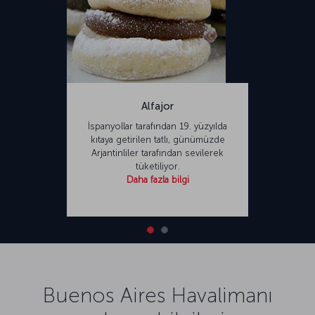
Alfajor
İspanyollar tarafından 19. yüzyılda
kıtaya getirilen tatlı, günümüzde
Arjantinliler tarafından sevilerek
tüketiliyor.
Daha fazla bilgi
Buenos Aires Havalimanı