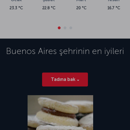
23.3 °C
22.8 °C
20 °C
16.7 °C
Buenos Aires
şehrinin en iyileri
Tadına bak