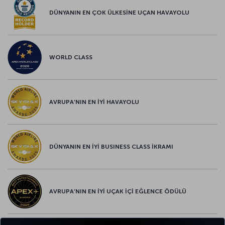
DÜNYANIN EN ÇOK ÜLKESİNE UÇAN HAVAYOLU
WORLD CLASS
AVRUPA’NIN EN İYİ HAVAYOLU
DÜNYANIN EN İYİ BUSINESS CLASS İKRAMI
AVRUPA’NIN EN İYİ UÇAK İÇİ EĞLENCE ÖDÜLÜ