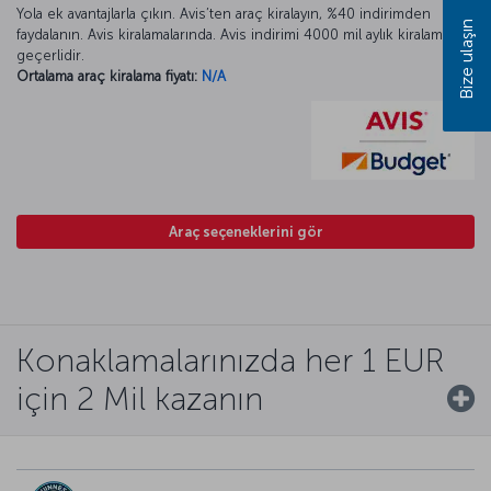
Yola ek avantajlarla çıkın. Avis’ten araç kiralayın, %40 indirimden
Bize ulaşın
faydalanın. Avis kiralamalarında. Avis indirimi 4000 mil aylık kiralamada
geçerlidir.
Ortalama araç kiralama fiyatı:
N/A
Araç seçeneklerini gör
Konaklamalarınızda her 1 EUR
için 2 Mil kazanın