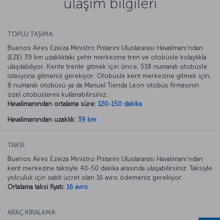
ulaşım bilgileri
TOPLU TAŞIMA:
Buenos Aires Ezeiza Ministro Pistarini Uluslararası Havalimanı’ndan
(EZE) 39 km uzaklıktaki şehir merkezine tren ve otobüsle kolaylıkla
ulaşılabiliyor. Kente trenle gitmek için önce, 518 numaralı otobüsle
istasyona gitmeniz gerekiyor. Otobüsle kent merkezine gitmek için,
8 numaralı otobüsü ya da Manuel Tienda Leon otobüs firmasının
özel otobüslerini kullanabilirsiniz.
Havalimanından ortalama süre:
120-150 dakika
Havalimanından uzaklık:
39 km
TAKSİ:
Buenos Aires Ezeiza Ministro Pistarini Uluslararası Havalimanı’ndan
kent merkezine taksiyle 40-50 dakika arasında ulaşabilirsiniz. Taksiyle
yolculuk için sabit ücret olan 16 avro ödemeniz gerekiyor.
Ortalama taksi fiyatı:
16 avro
ARAÇ KİRALAMA: