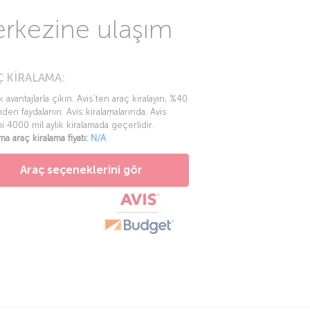
lan sorular