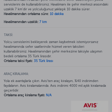
servislerini de kullanabilirsiniz. Havalimanı ile şehir merkezi arasındaki
uzaklık 7 km’dir ve yolculuğunuz yaklaşık 10 dakika sürer.
Havalimanından ortalama süre:
10 dakika
Havalimanından uzaklık:
7 km
TAKSİ:
Yolcu servislerini bekleyerek zaman kaybetmek istemiyorsanız
havalimanında sefer saatlerinde hizmet veren taksileri
kullanabilirsiniz. Havalimanından şehir merkezine taksiyle ulaşımın
bedeli ortalama 35 Türk lirasıdır.
Ortalama taksi fiyatı:
35 Türk lirası
ARAÇ KİRALAMA:
Yola ek avantajlarla çıkın. Avis’ten araç kiralayın, %40 indirimden
faydalanın. Avis kiralamalarında. Avis indirimi 4000 mil aylık kiralamada
geçerlidir.
Ortalama araç kiralama fiyatı:
N/A