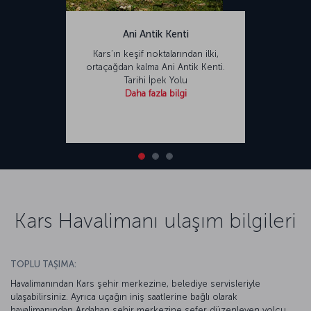
Ani Antik Kenti
Kars’ın keşif noktalarından ilki,
ortaçağdan kalma Ani Antik Kenti.
Tarihi İpek Yolu
Daha fazla bilgi
Kars Havalimanı ulaşım bilgileri
TOPLU TAŞIMA:
Havalimanından Kars şehir merkezine, belediye servisleriyle
ulaşabilirsiniz. Ayrıca uçağın iniş saatlerine bağlı olarak
havalimanından Ardahan şehir merkezine sefer düzenleyen yolcu