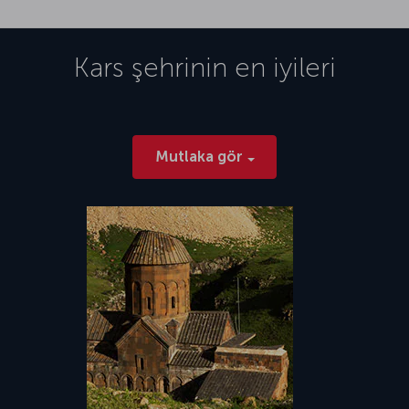
Kars
şehrinin en iyileri
Mutlaka gör