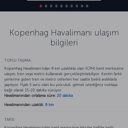
Kopenhag Havalimanı ulaşım
bilgileri
TOPLU TAŞIMA:
Kopenhag Havalimanı’ndan 8 km uzaklıkta olan (CPH) kent merkezine
ulaşım, tren veya metro kullanarak gerçekleştirilebiliyor. Kentin farklı
yerlerine giden tren ve metro seferleri her saatte belirli aralıklarla
yapılıyor. Fiyatı 5 avro olan bu yolculuk, gitmek istediğiniz noktaya
bağlı olarak 15-20 dakika sürüyor.
Havalimanından ortalama süre:
20 dakika
Havalimanından uzaklık:
8 km
TAKSİ:
Kopenhag Havalimanı’ndan kent merkezine taksiler trafiğe bağlı