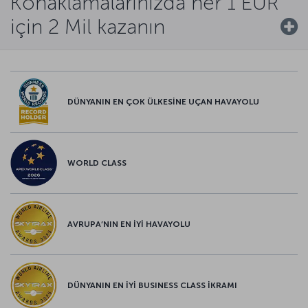
Konaklamalarınızda her 1 EUR
için 2 Mil kazanın
DÜNYANIN EN ÇOK ÜLKESİNE UÇAN HAVAYOLU
WORLD CLASS
AVRUPA’NIN EN İYİ HAVAYOLU
DÜNYANIN EN İYİ BUSINESS CLASS İKRAMI