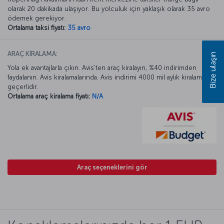
olarak 20 dakikada ulaşıyor. Bu yolculuk için yaklaşık olarak 35 avro
ödemek gerekiyor.
Ortalama taksi fiyatı:
35 avro
ARAÇ KİRALAMA:
Bize ulaşın
Yola ek avantajlarla çıkın. Avis’ten araç kiralayın, %40 indirimden
faydalanın. Avis kiralamalarında. Avis indirimi 4000 mil aylık kiralamada
geçerlidir.
Ortalama araç kiralama fiyatı:
N/A
Araç seçeneklerini gör