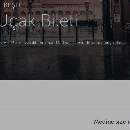
 KEŞFET.
çak Bileti
eniz’e 193 km uzaklıkta bulunan Medine, ülkenin dördüncü büyük kenti.
Medine size 