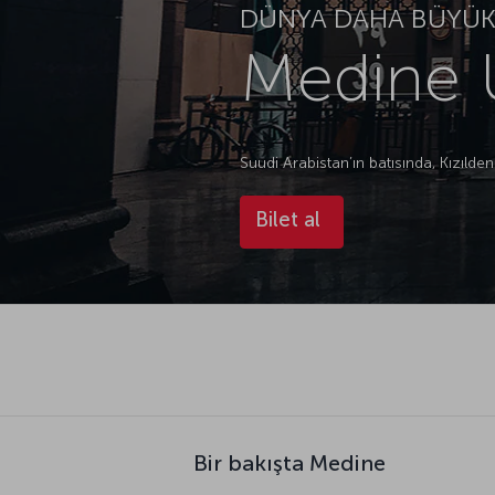
DÜNYA DAHA BÜYÜK.
Medine U
Suudi Arabistan’ın batısında, Kızıld
Bilet al
Bir bakışta Medine