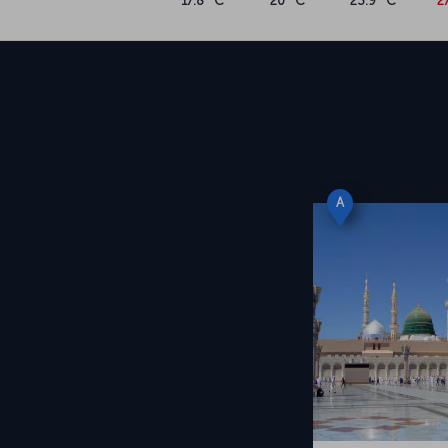
17.8 °C
20 °C
23.9 °C
2
A