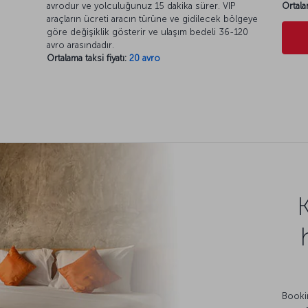
avrodur ve yolculuğunuz 15 dakika sürer. VIP
Ortala
araçların ücreti aracın türüne ve gidilecek bölgeye
göre değişiklik gösterir ve ulaşım bedeli 36-120
avro arasındadır.
Ortalama taksi fiyatı:
20 avro
Bookin