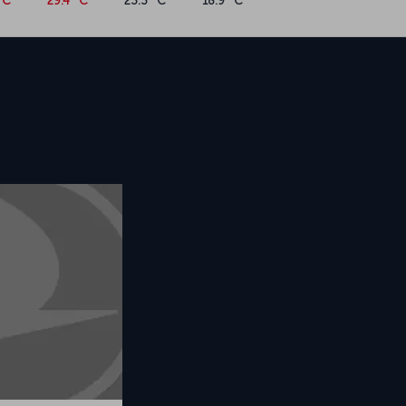
°C
29.4 °C
23.3 °C
18.9 °C