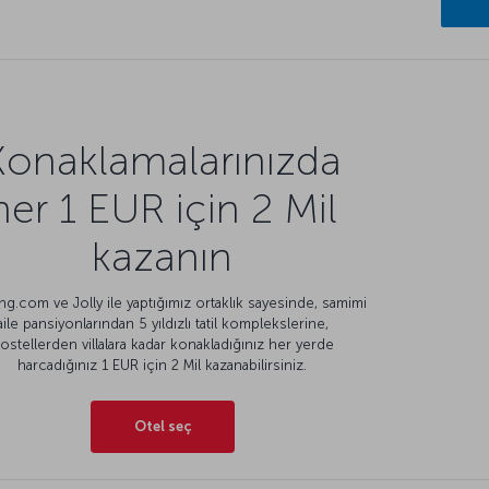
Konaklamalarınızda
her 1 EUR için 2 Mil
kazanın
g.com ve Jolly ile yaptığımız ortaklık sayesinde, samimi
aile pansiyonlarından 5 yıldızlı tatil komplekslerine,
ostellerden villalara kadar konakladığınız her yerde
harcadığınız 1 EUR için 2 Mil kazanabilirsiniz.
Otel seç