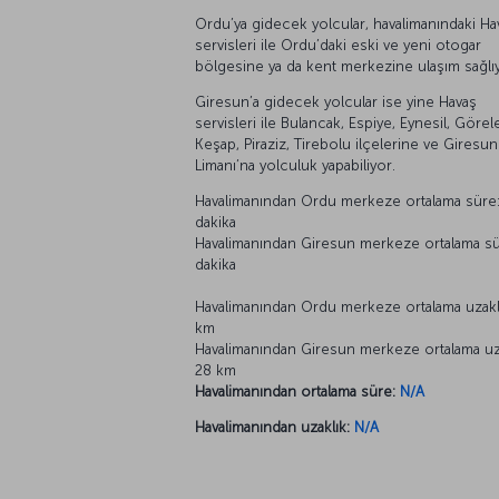
Ordu’ya gidecek yolcular, havalimanındaki Ha
servisleri ile Ordu’daki eski ve yeni otogar
bölgesine ya da kent merkezine ulaşım sağlı
Giresun’a gidecek yolcular ise yine Havaş
servisleri ile Bulancak, Espiye, Eynesil, Görel
Keşap, Piraziz, Tirebolu ilçelerine ve Giresun
Limanı’na yolculuk yapabiliyor.
Havalimanından Ordu merkeze ortalama süre
dakika
Havalimanından Giresun merkeze ortalama sü
dakika
Havalimanından Ordu merkeze ortalama uzakl
km
Havalimanından Giresun merkeze ortalama uza
28 km
Havalimanından ortalama süre:
N/A
Havalimanından uzaklık:
N/A