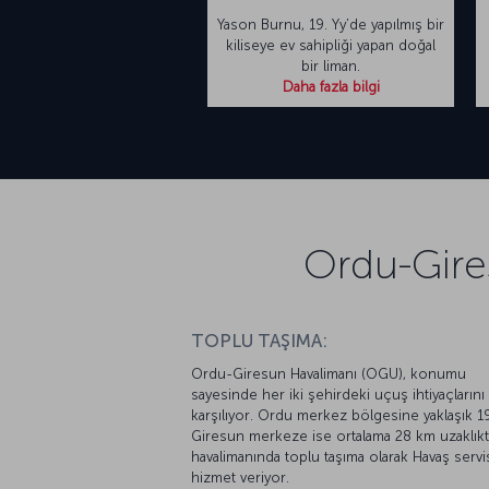
Yason Burnu, 19. Yy’de yapılmış bir
kiliseye ev sahipliği yapan doğal
bir liman.
Daha fazla bilgi
Ordu-Gire
TOPLU TAŞIMA:
Ordu-Giresun Havalimanı (OGU), konumu
sayesinde her iki şehirdeki uçuş ihtiyaçlarını
karşılıyor. Ordu merkez bölgesine yaklaşık 1
Giresun merkeze ise ortalama 28 km uzaklıkt
havalimanında toplu taşıma olarak Havaş servis
hizmet veriyor.