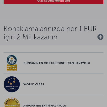
Araç seçeneklerini gör
Konaklamalarınızda her 1 EUR
için 2 Mil kazanın
DÜNYANIN EN ÇOK ÜLKESİNE UÇAN HAVAYOLU
WORLD CLASS
AVRUPA’NIN EN İYİ HAVAYOLU