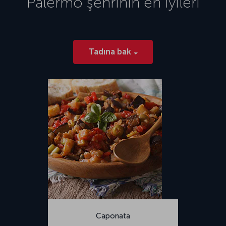
Palermo
şehrinin en iyileri
Tadına bak
Caponata