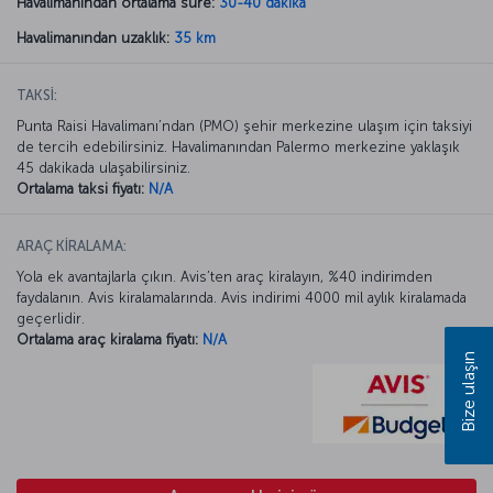
Havalimanından ortalama süre:
30-40 dakika
Havalimanından uzaklık:
35 km
TAKSİ:
Punta Raisi Havalimanı’ndan (PMO) şehir merkezine ulaşım için taksiyi
de tercih edebilirsiniz. Havalimanından Palermo merkezine yaklaşık
45 dakikada ulaşabilirsiniz.
Ortalama taksi fiyatı:
N/A
ARAÇ KİRALAMA:
Yola ek avantajlarla çıkın. Avis’ten araç kiralayın, %40 indirimden
faydalanın. Avis kiralamalarında. Avis indirimi 4000 mil aylık kiralamada
geçerlidir.
Ortalama araç kiralama fiyatı:
N/A
Bize ulaşın