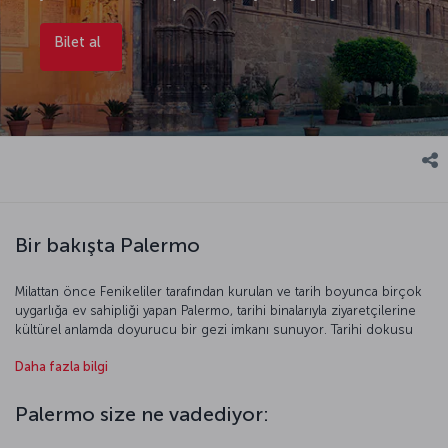
Bilet al
Bir bakışta Palermo
Milattan önce Fenikeliler tarafından kurulan ve tarih boyunca birçok
uygarlığa ev sahipliği yapan Palermo, tarihi binalarıyla ziyaretçilerine
kültürel anlamda doyurucu bir gezi imkanı sunuyor. Tarihi dokusu
korunmuş dar sokaklarda dolaşırken bu şehirdeki yaşanmışlığı
Daha fazla bilgi
hissedeceksiniz. Akdeniz’in kalbindeki bu liman şehrinde balıkçıların
eşlik ettiği denizi seyredebilir ya da dünyaca ünlü plajlarda güneşin
ve berrak denizin tadını çıkarabilirsiniz.
Palermo size ne vadediyor: