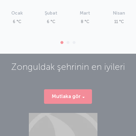
Ocak
Şubat
Mart
Nisan
6 °C
6 °C
8 °C
11 °C
Zonguldak
şehrinin en iyileri
Mutlaka gör