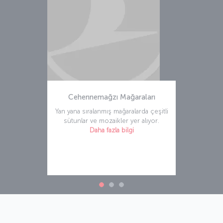
Cehennemağzı Mağaraları
Yan yana sıralanmış mağaralarda çeşitli
sütunlar ve mozaikler yer alıyor.
Daha fazla bilgi