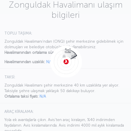
Zonguldak Havalimanı ulaşım
bilgileri
TOPLU TAŞIMA:
Zonguldak Havalimanı’ndan (ONQ) şehir merkezine gidebilmek için
dolmuşları ve belediye otobüslerini kullanabilirsiniz.
Havalimanından ortalama süre:
N/A
Havalimanından uzaklık:
N/A
TAKSİ:
Zonguldak Havalimanı şehir merkezine 40 km uzaklıkta yer alıyor.
Taksiyle şehre ulaşmak yaklaşık 50 dakikayı buluyor.
Ortalama taksi fiyatı:
N/A
ARAÇ KİRALAMA:
Yola ek avantajlarla çıkın. Avis’ten araç kiralayın, %40 indirimden
faydalanın. Avis kiralamalarında. Avis indirimi 4000 mil aylık kiralamada
geçerlidir.