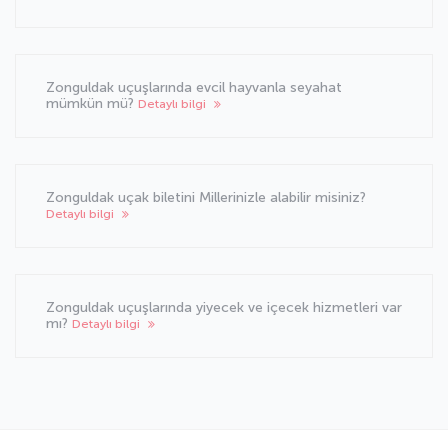
Zonguldak uçuşlarında evcil hayvanla seyahat
mümkün mü?
Detaylı bilgi
Zonguldak uçak biletini Millerinizle alabilir misiniz?
Detaylı bilgi
Zonguldak uçuşlarında yiyecek ve içecek hizmetleri var
mı?
Detaylı bilgi