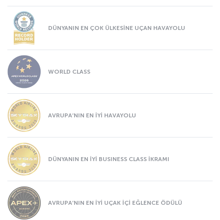
DÜNYANIN EN ÇOK ÜLKESİNE UÇAN HAVAYOLU
WORLD CLASS
AVRUPA’NIN EN İYİ HAVAYOLU
DÜNYANIN EN İYİ BUSINESS CLASS İKRAMI
AVRUPA’NIN EN İYİ UÇAK İÇİ EĞLENCE ÖDÜLÜ