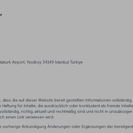
er
taturk Airport, Yesilkoy 34149 Istanbul Türkiye
 dass die auf dieser Website bereit gestellten Informationen vollständig, r
Haftung für Inhalte, die ausdrücklich oder konkludent als fremde Inhalte
 vollständig, richtig, aktuell und rechtmäßig sind und nicht in unzulässige
urch einen Link verwiesen wird.
 ohne vorherige Ankündigung Änderungen oder Ergänzungen der bereitges