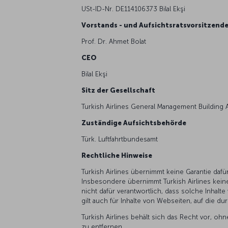
USt-ID-Nr. DE114106373 Bilal Ekşi
Vorstands - und Aufsichtsratsvorsitzend
Prof. Dr. Ahmet Bolat
CEO
Bilal Ekşi
Sitz der Gesellschaft
Turkish Airlines General Management Building A
Zuständige Aufsichtsbehörde
Türk. Luftfahrtbundesamt
Rechtliche Hinweise
Turkish Airlines übernimmt keine Garantie dafür,
Insbesondere übernimmt Turkish Airlines keine 
nicht dafür verantwortlich, dass solche Inhalte
gilt auch für Inhalte von Webseiten, auf die d
Turkish Airlines behält sich das Recht vor,
zu entfernen.