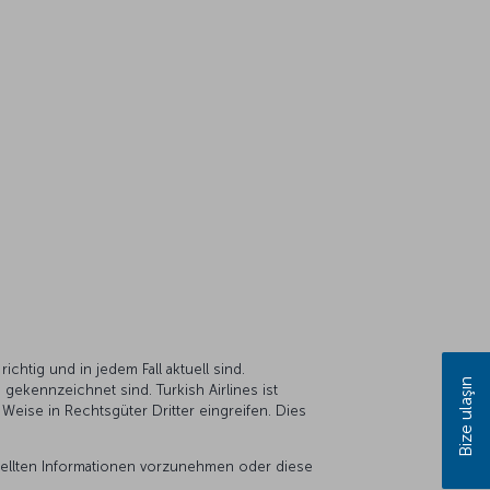
ichtig und in jedem Fall aktuell sind.
Bize ulaşın
 gekennzeichnet sind. Turkish Airlines ist
r Weise in Rechtsgüter Dritter eingreifen. Dies
tellten Informationen vorzunehmen oder diese