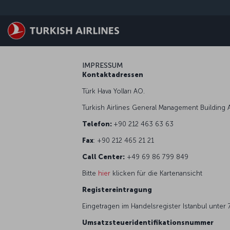
Skip to main content
IMPRESSUM
Kontaktadressen
Türk Hava Yolları AO.
Turkish Airlines General Management Building A
Telefon:
+90 212 463 63 63
Fax
: +90 212 465 21 21
Call Center:
+49 69 86 799 849
Bitte
hier
klicken für die Kartenansicht
Registereintragung
Eingetragen im Handelsregister Istanbul unter
Umsatzsteueridentifikationsnummer