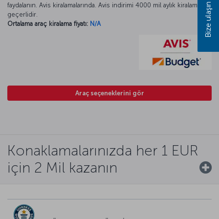
Bize ulaşın
faydalanın. Avis kiralamalarında. Avis indirimi 4000 mil aylık kiralamada
geçerlidir.
Ortalama araç kiralama fiyatı:
N/A
Araç seçeneklerini gör
Konaklamalarınızda her 1 EUR
için 2 Mil kazanın