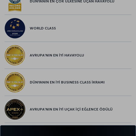
DÜNYANIN EN ÇOK ÜLKESİNE UÇAN HAVAYOLU
WORLD CLASS
AVRUPA’NIN EN İYİ HAVAYOLU
DÜNYANIN EN İYİ BUSINESS CLASS İKRAMI
AVRUPA’NIN EN İYİ UÇAK İÇİ EĞLENCE ÖDÜLÜ