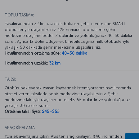
TOPLU TAŞIMA:
Havalimanından 32 km uzaklıkta bulunan şehir merkezine SMART
otobüsleriyle ulaşabilirsiniz. 125 numaralı otobüslerle şehir
merkezine ulaşımın bedeli 2 dolardır ve yolculuğunuz 40-50 dakika
sürer. Ayrıca 12 dolar ödeyerek binebileceğiniz halk otobüsleriyle
yaklaşık 50 dakikada şehir merkezine ulaşabilirsiniz.
Havalimanından ortalama süre:
40–50 dakika
Havalimanından uzaklık:
32 km
TAKSİ:
Otobüs bekleyerek zaman kaybetmek istemiyorsanız havalimanında
hizmet veren taksilerle şehir merkezine ulaşabilirsiniz. Şehir
merkezine taksiyle ulaşımın ücreti 45-55 dolardır ve yolculuğunuz
yaklaşık 30 dakika sürer.
Ortalama taksi fiyatı:
$45–$55
ARAÇ KİRALAMA:
Yola ek avantajlarla çıkın. Avis’ten araç kiralayın, %40 indirimden