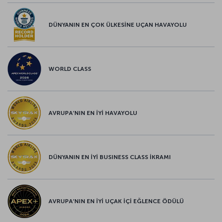
DÜNYANIN EN ÇOK ÜLKESİNE UÇAN HAVAYOLU
WORLD CLASS
AVRUPA’NIN EN İYİ HAVAYOLU
DÜNYANIN EN İYİ BUSINESS CLASS İKRAMI
AVRUPA’NIN EN İYİ UÇAK İÇİ EĞLENCE ÖDÜLÜ