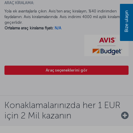
ARAÇ KİRALAMA:
Yola ek avantajlarla çıkın. Avis’ten araç kiralayın, %40 indirimden
Bize ulaşın
faydalanın. Avis kiralamalarında. Avis indirimi 4000 mil aylık kiralamada
geçerlidir.
Ortalama araç kiralama fiyatı:
N/A
Araç seçeneklerini gör
Konaklamalarınızda her 1 EUR
için 2 Mil kazanın