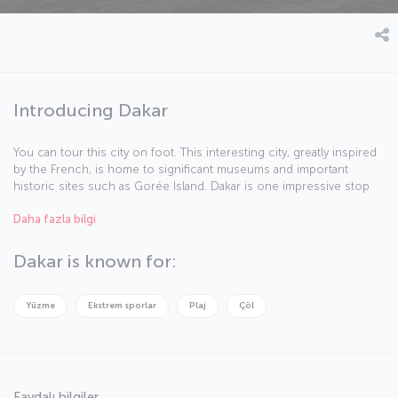
Introducing Dakar
You can tour this city on foot. This interesting city, greatly inspired
by the French, is home to significant museums and important
historic sites such as Gorée Island. Dakar is one impressive stop
with its port and beaches.
Daha fazla bilgi
Dakar is known for:
Yüzme
Ekstrem sporlar
Plaj
Çöl
Faydalı bilgiler