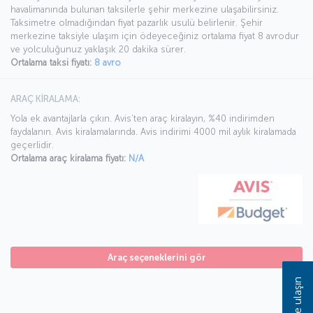
havalimanında bulunan taksilerle şehir merkezine ulaşabilirsiniz.
Taksimetre olmadığından fiyat pazarlık usulü belirlenir. Şehir
merkezine taksiyle ulaşım için ödeyeceğiniz ortalama fiyat 8 avrodur
ve yolculuğunuz yaklaşık 20 dakika sürer.
Ortalama taksi fiyatı:
8 avro
ARAÇ KİRALAMA:
Yola ek avantajlarla çıkın. Avis’ten araç kiralayın, %40 indirimden
faydalanın. Avis kiralamalarında. Avis indirimi 4000 mil aylık kiralamada
geçerlidir.
Ortalama araç kiralama fiyatı:
N/A
Araç seçeneklerini gör
Bize ulaşın