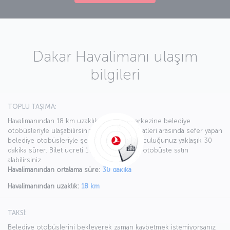
Dakar Havalimanı ulaşım
bilgileri
TOPLU TAŞIMA:
Havalimanından 18 km uzaklıktaki şehir merkezine belediye
otobüsleriyle ulaşabilirsiniz. 06.30-21.00 saatleri arasında sefer yapan
belediye otobüsleriyle şehir merkezine yolculuğunuz yaklaşık 30
dakika sürer. Bilet ücreti 1 avrodur ve bileti otobüste satın
alabilirsiniz.
Havalimanından ortalama süre:
30 dakika
Havalimanından uzaklık:
18 km
TAKSİ:
Belediye otobüslerini bekleyerek zaman kaybetmek istemiyorsanız