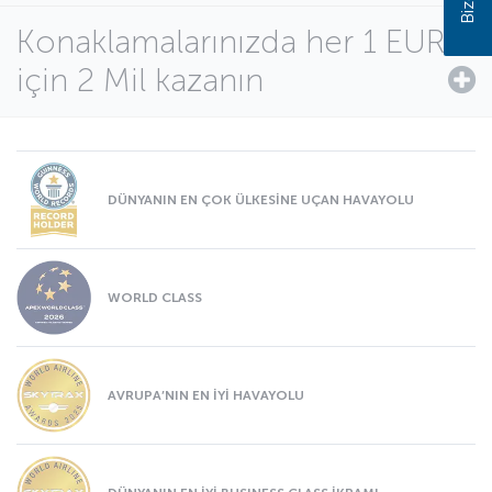
Konaklamalarınızda her 1 EUR
için 2 Mil kazanın
DÜNYANIN EN ÇOK ÜLKESİNE UÇAN HAVAYOLU
WORLD CLASS
AVRUPA’NIN EN İYİ HAVAYOLU