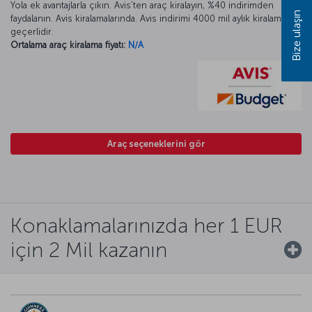
Yola ek avantajlarla çıkın. Avis’ten araç kiralayın, %40 indirimden
Bize ulaşın
faydalanın. Avis kiralamalarında. Avis indirimi 4000 mil aylık kiralamada
geçerlidir.
Ortalama araç kiralama fiyatı:
N/A
Araç seçeneklerini gör
Konaklamalarınızda her 1 EUR
için 2 Mil kazanın