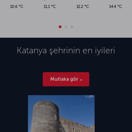
10.6 °C
11.1 °C
12.2 °C
14.4 °C
Katanya
şehrinin en iyileri
Mutlaka gör