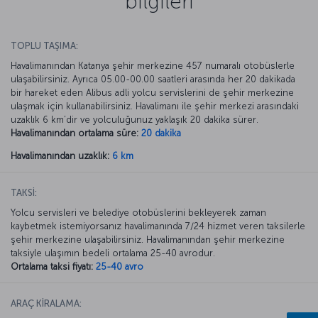
bilgileri
TOPLU TAŞIMA:
Havalimanından Katanya şehir merkezine 457 numaralı otobüslerle
ulaşabilirsiniz. Ayrıca 05.00-00.00 saatleri arasında her 20 dakikada
bir hareket eden Alibus adli yolcu servislerini de şehir merkezine
ulaşmak için kullanabilirsiniz. Havalimanı ile şehir merkezi arasındaki
uzaklık 6 km’dir ve yolculuğunuz yaklaşık 20 dakika sürer.
Havalimanından ortalama süre:
20 dakika
Havalimanından uzaklık:
6 km
TAKSİ:
Yolcu servisleri ve belediye otobüslerini bekleyerek zaman
kaybetmek istemiyorsanız havalimanında 7/24 hizmet veren taksilerle
şehir merkezine ulaşabilirsiniz. Havalimanından şehir merkezine
taksiyle ulaşımın bedeli ortalama 25-40 avrodur.
Ortalama taksi fiyatı:
25-40 avro
ARAÇ KİRALAMA: