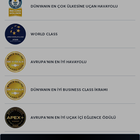
DÜNYANIN EN ÇOK ÜLKESİNE UÇAN HAVAYOLU
WORLD CLASS
AVRUPA’NIN EN İYİ HAVAYOLU
DÜNYANIN EN İYİ BUSINESS CLASS İKRAMI
AVRUPA’NIN EN İYİ UÇAK İÇİ EĞLENCE ÖDÜLÜ