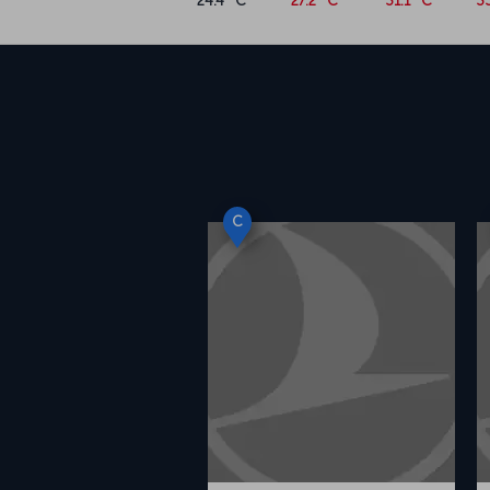
24.4 °C
27.2 °C
31.1 °C
3
C