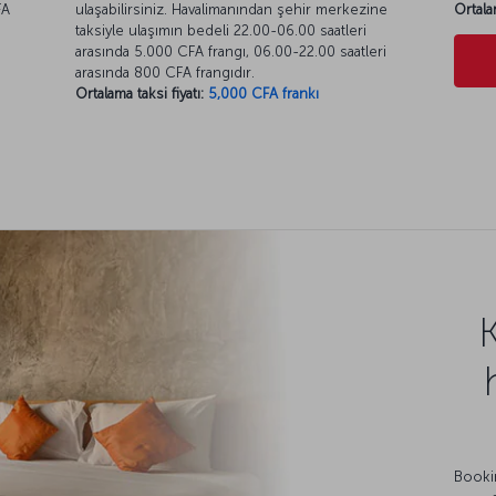
FA
ulaşabilirsiniz. Havalimanından şehir merkezine
Ortala
taksiyle ulaşımın bedeli 22.00-06.00 saatleri
arasında 5.000 CFA frangı, 06.00-22.00 saatleri
arasında 800 CFA frangıdır.
Ortalama taksi fiyatı:
5,000 CFA frankı
Bookin