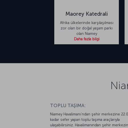
Maorey Katedrali
Afrika ülkelerinde karşılaşılması
zor olan bir doğal yaşam parkı
olan Niamey
Daha fazla bilgi
Nia
TOPLU TAŞIMA:
Niamey Havalimanı’ndan şehir merkezine 22.0
kadar sefer yapan toplu taşıma araçlarıyla
ulaşabilirsiniz. Havalimanından şehir merkezi