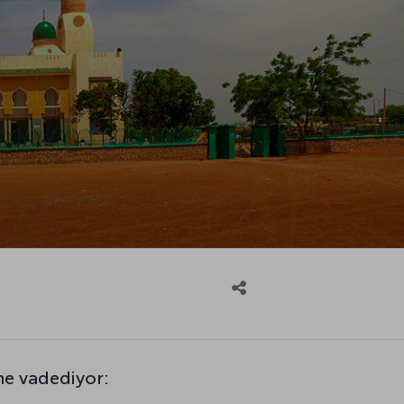
ne vadediyor: