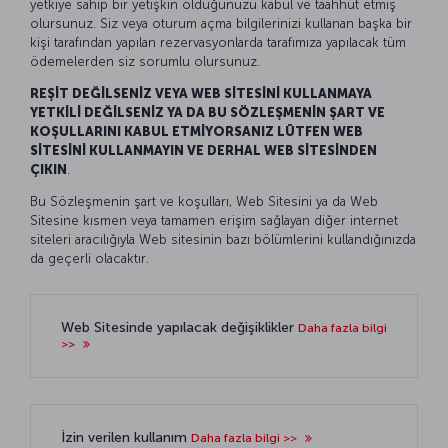
yetkiye sahip bir yetişkin olduğunuzu kabul ve taahhüt etmiş
olursunuz. Siz veya oturum açma bilgilerinizi kullanan başka bir
kişi tarafından yapılan rezervasyonlarda tarafımıza yapılacak tüm
ödemelerden siz sorumlu olursunuz.
REŞİT DEĞİLSENİZ VEYA WEB SİTESİNİ KULLANMAYA
YETKİLİ DEĞİLSENİZ YA DA BU SÖZLEŞMENİN ŞART VE
KOŞULLARINI KABUL ETMİYORSANIZ LÜTFEN WEB
SİTESİNİ KULLANMAYIN VE DERHAL WEB SİTESİNDEN
ÇIKIN
.
Bu Sözleşmenin şart ve koşulları, Web Sitesini ya da Web
Sitesine kısmen veya tamamen erişim sağlayan diğer internet
siteleri aracılığıyla Web sitesinin bazı bölümlerini kullandığınızda
da geçerli olacaktır.
Web Sitesinde yapılacak değişiklikler
Daha fazla bilgi
>>
İzin verilen kullanım
Daha fazla bilgi >>