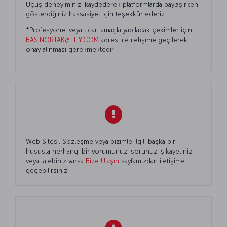
Uçuş deneyiminizi kaydederek platformlarda paylaşırken
gösterdiğiniz hassasiyet için teşekkür ederiz.
*Profesyonel veya ticari amaçla yapılacak çekimler için
BASINORTAK@THY.COM
adresi ile iletişime geçilerek
onay alınması gerekmektedir.
Web Sitesi, Sözleşme veya bizimle ilgili başka bir
hususta herhangi bir yorumunuz, sorunuz, şikayetiniz
veya talebiniz varsa
Bize Ulaşın
sayfamızdan iletişime
geçebilirsiniz.