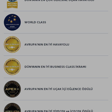
DÜNYANIN EN ÇOK ÜLKESİNE UÇAN HAVAYOLU
WORLD CLASS
AVRUPA’NIN EN İYİ HAVAYOLU
DÜNYANIN EN İYİ BUSINESS CLASS İKRAMI
AVRUPA’NIN EN İYİ UÇAK İÇİ EĞLENCE ÖDÜLÜ
AVRUPA’NIN EN İYİ YİYECEK ve İÇECEK ÖDÜLÜ