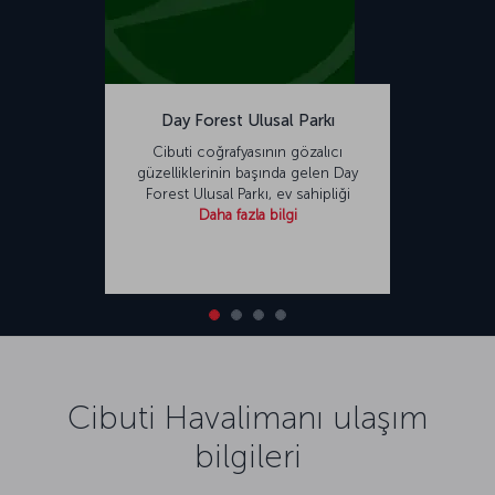
Day Forest Ulusal Parkı
Cibuti coğrafyasının gözalıcı
güzelliklerinin başında gelen Day
Forest Ulusal Parkı, ev sahipliği
Daha fazla bilgi
Cibuti Havalimanı ulaşım
bilgileri