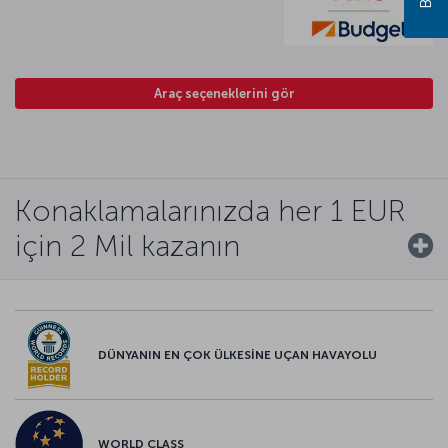
Araç seçeneklerini gör
Konaklamalarınızda her 1 EUR
için 2 Mil kazanın
DÜNYANIN EN ÇOK ÜLKESİNE UÇAN HAVAYOLU
WORLD CLASS