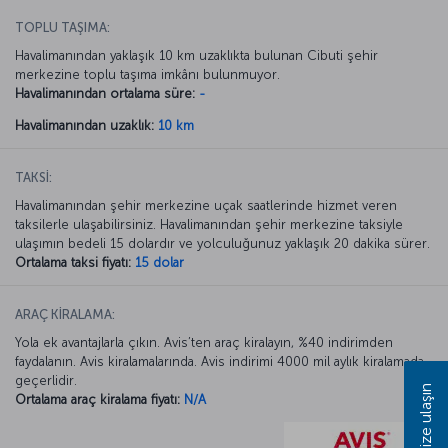
TOPLU TAŞIMA:
Havalimanından yaklaşık 10 km uzaklıkta bulunan Cibuti şehir
merkezine toplu taşıma imkânı bulunmuyor.
Havalimanından ortalama süre:
-
Havalimanından uzaklık:
10 km
TAKSİ:
Havalimanından şehir merkezine uçak saatlerinde hizmet veren
taksilerle ulaşabilirsiniz. Havalimanından şehir merkezine taksiyle
ulaşımın bedeli 15 dolardır ve yolculuğunuz yaklaşık 20 dakika sürer.
Ortalama taksi fiyatı:
15 dolar
ARAÇ KİRALAMA:
Yola ek avantajlarla çıkın. Avis’ten araç kiralayın, %40 indirimden
faydalanın. Avis kiralamalarında. Avis indirimi 4000 mil aylık kiralamada
geçerlidir.
Bize ulaşın
Ortalama araç kiralama fiyatı:
N/A