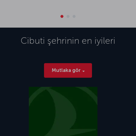
Cibuti
şehrinin en iyileri
Mutlaka gör