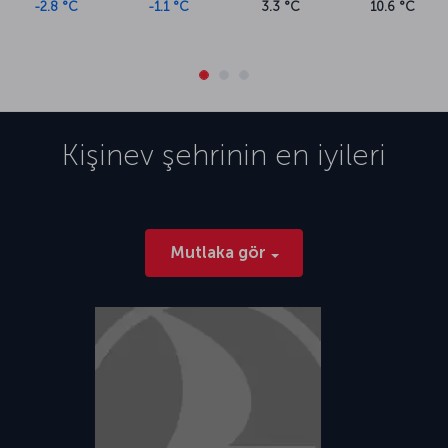
-2.8 °C
-1.1 °C
3.3 °C
10.6 °C
Kişinev
şehrinin en iyileri
Mutlaka gör