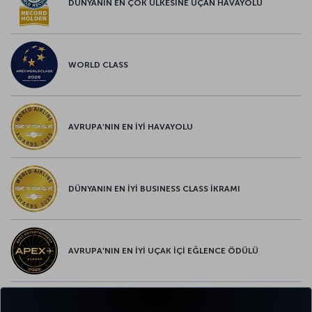
DÜNYANIN EN ÇOK ÜLKESİNE UÇAN HAVAYOLU
WORLD CLASS
AVRUPA’NIN EN İYİ HAVAYOLU
DÜNYANIN EN İYİ BUSINESS CLASS İKRAMI
AVRUPA’NIN EN İYİ UÇAK İÇİ EĞLENCE ÖDÜLÜ