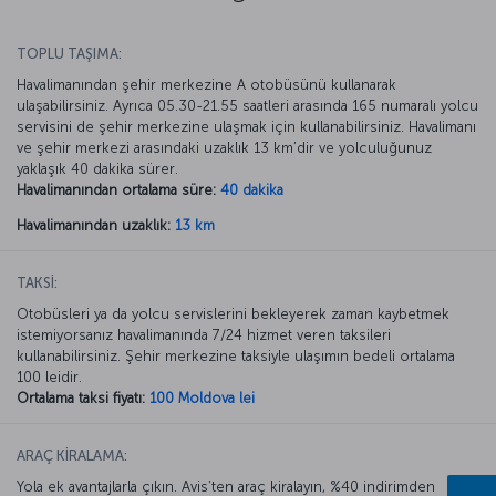
TOPLU TAŞIMA:
Havalimanından şehir merkezine A otobüsünü kullanarak
ulaşabilirsiniz. Ayrıca 05.30-21.55 saatleri arasında 165 numaralı yolcu
servisini de şehir merkezine ulaşmak için kullanabilirsiniz. Havalimanı
ve şehir merkezi arasındaki uzaklık 13 km’dir ve yolculuğunuz
yaklaşık 40 dakika sürer.
Havalimanından ortalama süre:
40 dakika
Havalimanından uzaklık:
13 km
TAKSİ:
Otobüsleri ya da yolcu servislerini bekleyerek zaman kaybetmek
istemiyorsanız havalimanında 7/24 hizmet veren taksileri
kullanabilirsiniz. Şehir merkezine taksiyle ulaşımın bedeli ortalama
100 leidir.
Ortalama taksi fiyatı:
100 Moldova lei
ARAÇ KİRALAMA:
Yola ek avantajlarla çıkın. Avis’ten araç kiralayın, %40 indirimden