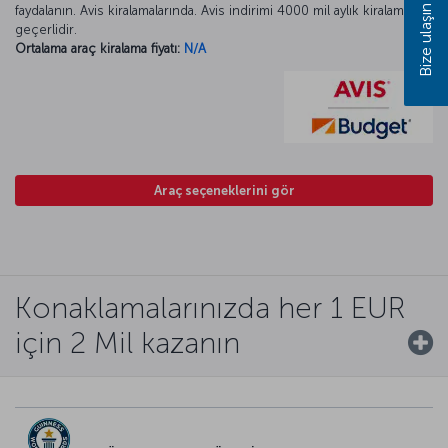
Bize ulaşın
faydalanın. Avis kiralamalarında. Avis indirimi 4000 mil aylık kiralamada
geçerlidir.
Ortalama araç kiralama fiyatı:
N/A
Araç seçeneklerini gör
Konaklamalarınızda her 1 EUR
için 2 Mil kazanın