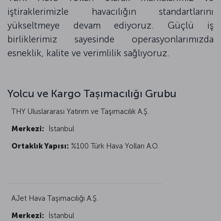
iştiraklerimizle havacılığın standartlarını
yükseltmeye devam ediyoruz. Güçlü iş
birliklerimiz sayesinde operasyonlarımızda
esneklik, kalite ve verimlilik sağlıyoruz.
Yolcu ve Kargo Taşımacılığı Grubu
THY Uluslararası Yatırım ve Taşımacılık A.Ş.
Merkezi:
İstanbul
Ortaklık Yapısı:
%100 Türk Hava Yolları A.O.
AJet Hava Taşımacılığı A.Ş.
Merkezi:
İstanbul