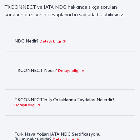
TKCONNECT ve IATA NDC hakkında sıkça sorulan
soruların bazılarının cevaplarını bu sayfada bulabilirsiniz.
NDC Nedir?
Detaylı bilgi
TKCONNECT Nedir?
Detaylı bilgi
TKCONNECT’in İş Ortaklarına Faydaları Nelerdir?
Detaylı bilgi
Türk Hava Yolları IATA NDC Sertifikasyonu
Bulunmakta Mıdır?
Detaylı bilgi