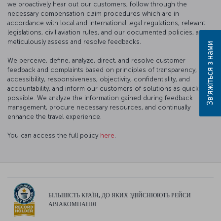
we proactively hear out our customers, follow through the
necessary compensation claim procedures which are in
accordance with local and international legal regulations, relevant
legislations, civil aviation rules, and our documented policies, and
meticulously assess and resolve feedbacks.
Зв’яжіться з нами
We perceive, define, analyze, direct, and resolve customer
feedback and complaints based on principles of transparency,
accessibility, responsiveness, objectivity, confidentiality, and
accountability, and inform our customers of solutions as quickly as
possible. We analyze the information gained during feedback
management, procure necessary resources, and continually
enhance the travel experience.
You can access the full policy
here
.
БІЛЬШІСТЬ КРАЇН, ДО ЯКИХ ЗДІЙСНЮЮТЬ РЕЙСИ
АВІАКОМПАНІЯ