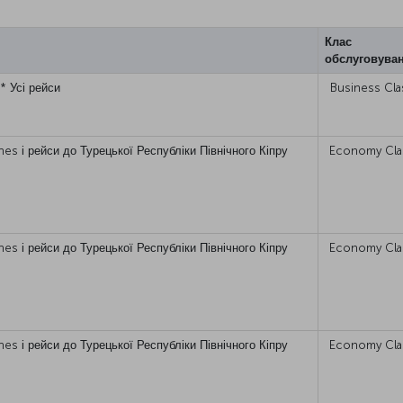
Клас
обслуговува
* Усі рейси
Business Cla
ines і рейси до Турецької Республіки Північного Кіпру
Economy Cla
ines і рейси до Турецької Республіки Північного Кіпру
Economy Cla
ines і рейси до Турецької Республіки Північного Кіпру
Economy Cla