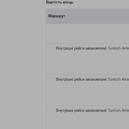
Вартість місць
Маршрут
Внутрішні рейси авіакомпанії Turkish Airl
Внутрішні рейси авіакомпанії Turkish Airl
Внутрішні рейси авіакомпанії Turkish Airl