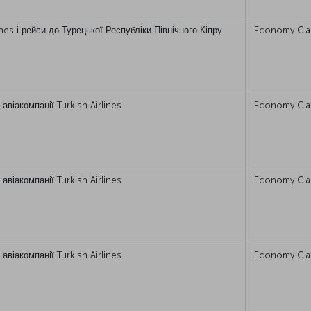
ines і рейси до Турецької Республіки Північного Кіпру
Economy Cla
авіакомпанії Turkish Airlines
Economy Cla
авіакомпанії Turkish Airlines
Economy Cla
авіакомпанії Turkish Airlines
Economy Cla