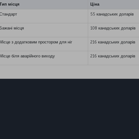
Тип місця
Ціна
Стандарт
55 канадських доларів
Бажані місця
108 канадських доларів
Місце з додатковим простором для ніг
216 канадських доларів
Місце біля аварійного виходу
216 канадських доларів