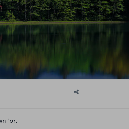
wn for: