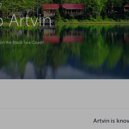
D
o Artvin
 on the Black Sea Coast!
Artvin is kno