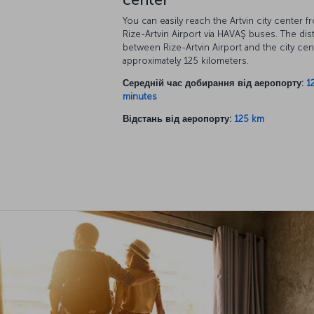
center
You can easily reach the Artvin city center f
Rize-Artvin Airport via HAVAŞ buses. The dis
between Rize-Artvin Airport and the city cen
approximately 125 kilometers.
Середній час добирання від аеропорту:
1
minutes
Відстань від аеропорту:
125 km