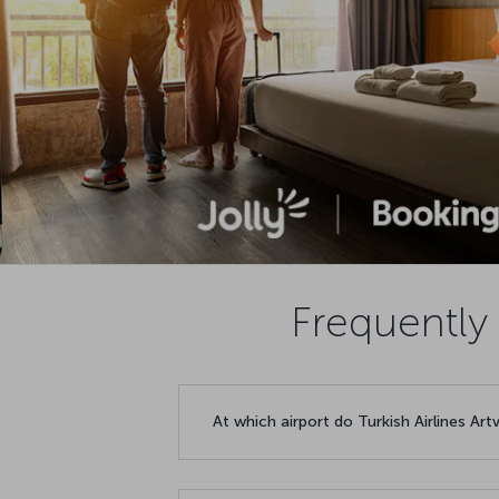
Frequently 
At which airport do Turkish Airlines Art