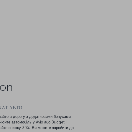
ion
КАТ АВТО:
айте в дорогу з додатковими бонусами.
нюйте автомобіль у Avis або Budget і
айте знижку 30%. Ви можете заробити до