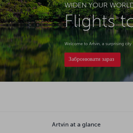
WIDEN YOUR WORL
Flights t
Welcome to Artvin, a surprising city
Забронювати зараз
Artvin at a glance