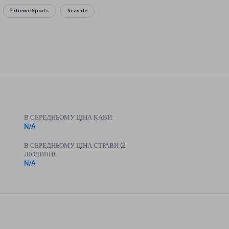
Extreme Sports
Seaside
В СЕРЕДНЬОМУ ЦІНА КАВИ
N/A
В СЕРЕДНЬОМУ ЦІНА СТРАВИ (2
ЛЮДИНИ)
N/A