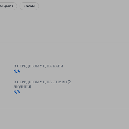
me Sports
Seaside
В СЕРЕДНЬОМУ ЦІНА КАВИ
N/A
В СЕРЕДНЬОМУ ЦІНА СТРАВИ (2
ЛЮДИНИ)
N/A