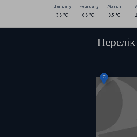
January
February
March
3.5 °C
6.5 °C
8.5 °C
Перелік
C