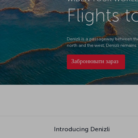
Flights t
Denizli is a passageway between the
north and the west, Denizli remains a
Забронювати зараз
Introducing Denizli