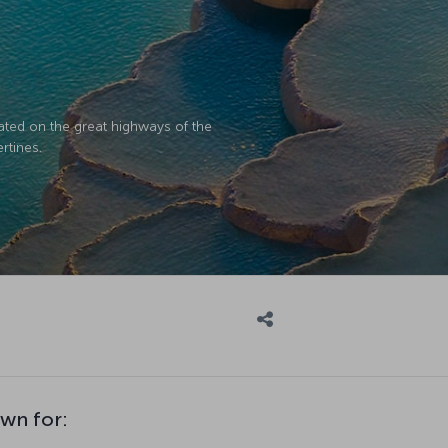
ated on the great highways of the
rtines.
own for: