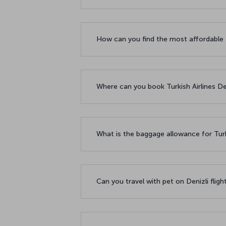
How can you find the most affordable f
Where can you book Turkish Airlines Deni
What is the baggage allowance for Turki
Can you travel with pet on Denizli fligh