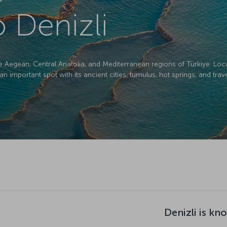
o Denizli
 Aegean, Central Anatolia, and Mediterranean regions of Türkiye. Loc
n important spot with its ancient cities, tumulus, hot springs, and trave
Denizli is kn