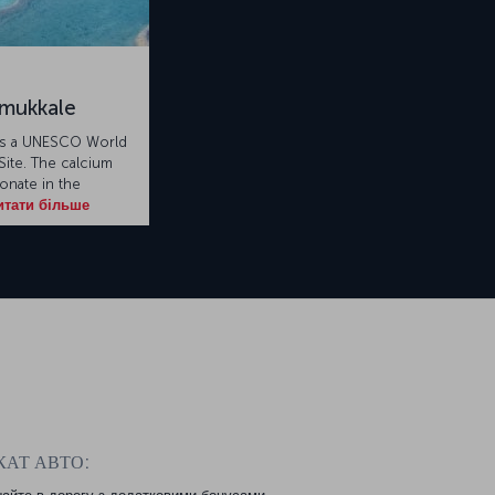
mukkale
is a UNESCO World
Site. The calcium
onate in the
тати більше
КАТ АВТО: