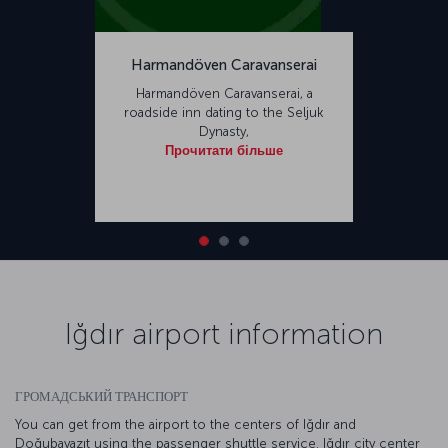
Harmandöven Caravanserai
Harmandöven Caravanserai, a
roadside inn dating to the Seljuk
Dynasty,
Прочитати більше
Iğdır airport information
ГРОМАДСЬКИЙ ТРАНСПОРТ
You can get from the airport to the centers of Iğdır and
Doğubayazıt using the passenger shuttle service. Iğdır city center