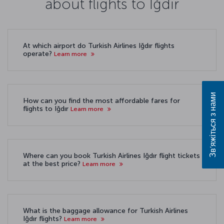
about flights to Iğdır
At which airport do Turkish Airlines Iğdır flights
operate?
Learn more
Зв’яжіться з нами
How can you find the most affordable fares for
flights to Iğdır
Learn more
Where can you book Turkish Airlines Iğdır flight tickets
at the best price?
Learn more
What is the baggage allowance for Turkish Airlines
Iğdır flights?
Learn more