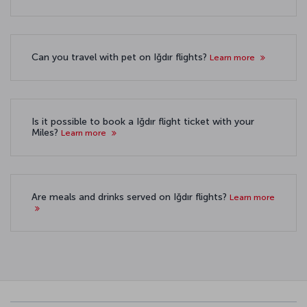
Can you travel with pet on Iğdır flights?
Learn more
Is it possible to book a Iğdır flight ticket with your
Miles?
Learn more
Are meals and drinks served on Iğdır flights?
Learn more