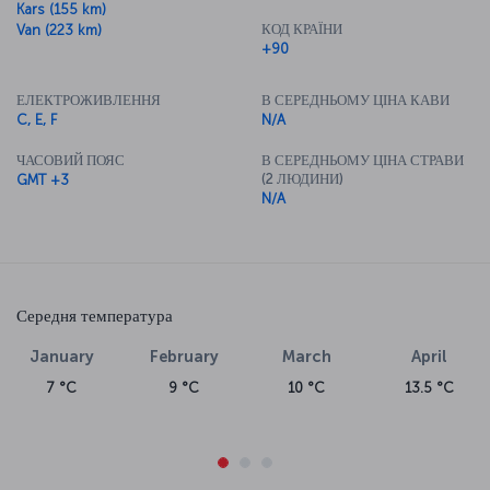
Kars (155 km)
КОД КРАЇНИ
Van (223 km)
+90
ЕЛЕКТРОЖИВЛЕННЯ
В СЕРЕДНЬОМУ ЦІНА КАВИ
C, E, F
N/A
ЧАСОВИЙ ПОЯС
В СЕРЕДНЬОМУ ЦІНА СТРАВИ
(2 ЛЮДИНИ)
GMT +3
N/A
Середня температура
January
February
March
April
7 °C
9 °C
10 °C
13.5 °C