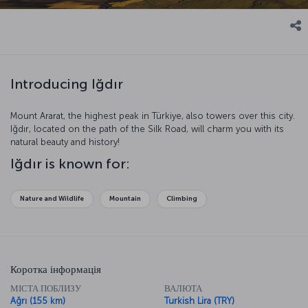
Introducing Iğdır
Mount Ararat, the highest peak in Türkiye, also towers over this city.
Iğdır, located on the path of the Silk Road, will charm you with its
natural beauty and history!
Iğdır is known for:
Nature and Wildlife
Mountain
Climbing
Коротка інформація
МІСТА ПОБЛИЗУ
ВАЛЮТА
Ağrı (155 km)
Turkish Lira (TRY)