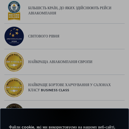
БІЛЬШІСТЬ КРАЇН, ДО ЯКИХ ЗДІЙСНЮЮТЬ РЕЙСИ
АВІАКОМПАНІЯ
СВІТОВОГО РІВНЯ
НАЙКРАЩА АВІАКОМПАНІЯ ЄВРОПИ
НАЙКРАЩЕ БОРТОВЕ ХАРЧУВАННЯ У САЛОНАХ
КЛАСУ BUSINESS CLASS
НАЙКРАЩІ РОЗВАГИ У ЄВРОПІ
Файли cookie, які ми використовуємо на нашому веб-сайті,