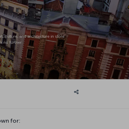
, culture, and architecture in store
k no further.
own for: