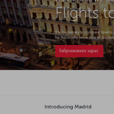
Flights 
It is customary to compare Spain's ca
for those who know how to discover it.
Забронювати зараз
Introducing Madrid