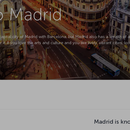
to Madrid
pital city of Madrid with Barcelona, but Madrid also has a wealth of art
 If you love the arts and culture and you like lively, vibrant cities, loo
Madrid is kn