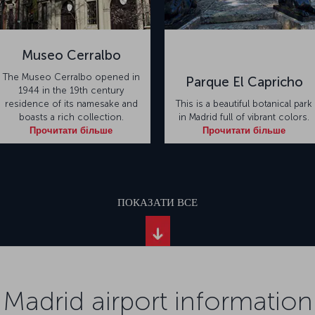
Museo Cerralbo
The Museo Cerralbo opened in
Parque El Capricho
1944 in the 19th century
residence of its namesake and
This is a beautiful botanical park
boasts a rich collection.
in Madrid full of vibrant colors.
Прочитати більше
Прочитати більше
ПОКАЗАТИ ВСЕ
Madrid airport information