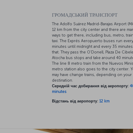
ГРОМАДСЬКИЙ ТРАНСПОРТ
The Adolfo Suárez Madrid-Barajas Airport (M
12 km from the city center and there are ma
ways to get there, including bus, metro, trai
taxi. The Exprés Aeropuerto buses run every
minutes until midnight and every 35 minutes 
that. They pass the O’Donell, Plaza De Cibel
Atocha bus stops and take around 40 minut
The line 8 metro train from the Nuevos Mini
metro station also goes to the city center. 
may have change trains, depending on your
destination.
Середній час добирання від аеропорту:
4
minutes
Відстань від аеропорту:
12 km