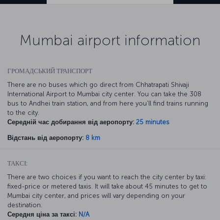
Mumbai airport information
ГРОМАДСЬКИЙ ТРАНСПОРТ
There are no buses which go direct from Chhatrapati Shivaji
International Airport to Mumbai city center. You can take the 308
bus to Andhei train station, and from here you’ll find trains running
to the city.
Середній час добирання від аеропорту:
25 minutes
Відстань від аеропорту:
8 km
ТАКСІ:
There are two choices if you want to reach the city center by taxi:
fixed-price or metered taxis. It will take about 45 minutes to get to
Mumbai city center, and prices will vary depending on your
destination.
Середня ціна за таксі:
N/A