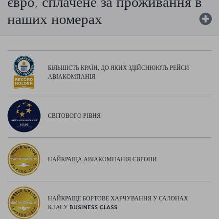
євро, сплачене за проживання в
наших номерах
БІЛЬШІСТЬ КРАЇН, ДО ЯКИХ ЗДІЙСНЮЮТЬ РЕЙСИ
АВІАКОМПАНІЯ
СВІТОВОГО РІВНЯ
НАЙКРАЩА АВІАКОМПАНІЯ ЄВРОПИ
НАЙКРАЩЕ БОРТОВЕ ХАРЧУВАННЯ У САЛОНАХ
КЛАСУ BUSINESS CLASS