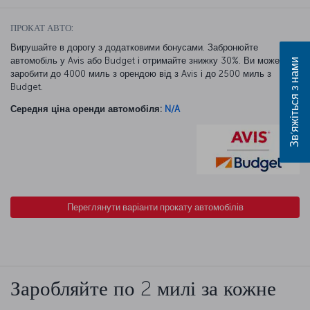
ПРОКАТ АВТО:
Вирушайте в дорогу з додатковими бонусами. Забронюйте
автомобіль у Avis або Budget і отримайте знижку 30%. Ви можете
Зв’яжіться з нами
заробити до 4000 миль з орендою від з Avis і до 2500 миль з
Budget.
Середня ціна оренди автомобіля:
N/A
Переглянути варіанти прокату автомобілів
Заробляйте по 2 милі за кожне