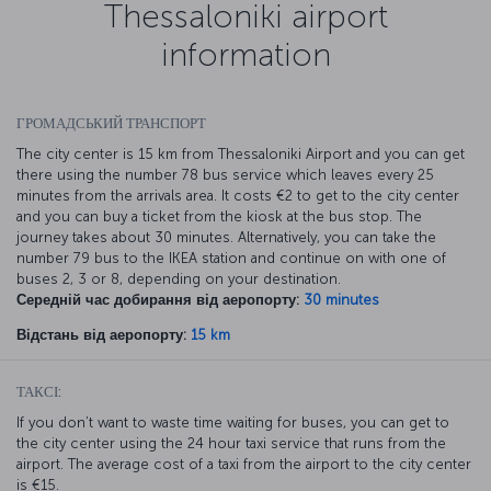
Thessaloniki airport
information
ГРОМАДСЬКИЙ ТРАНСПОРТ
The city center is 15 km from Thessaloniki Airport and you can get
there using the number 78 bus service which leaves every 25
minutes from the arrivals area. It costs €2 to get to the city center
and you can buy a ticket from the kiosk at the bus stop. The
journey takes about 30 minutes. Alternatively, you can take the
number 79 bus to the IKEA station and continue on with one of
buses 2, 3 or 8, depending on your destination.
Середній час добирання від аеропорту:
30 minutes
Відстань від аеропорту:
15 km
ТАКСІ:
If you don’t want to waste time waiting for buses, you can get to
the city center using the 24 hour taxi service that runs from the
airport. The average cost of a taxi from the airport to the city center
is €15.