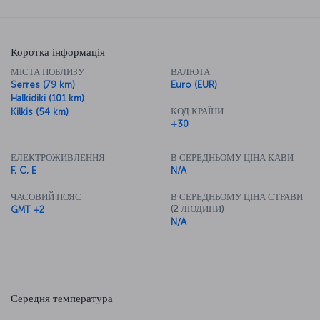
Коротка інформація
МІСТА ПОБЛИЗУ
ВАЛЮТА
Serres (79 km)
Euro (EUR)
Halkidiki (101 km)
КОД КРАЇНИ
Kilkis (54 km)
+30
ЕЛЕКТРОЖИВЛЕННЯ
В СЕРЕДНЬОМУ ЦІНА КАВИ
F, C, E
N/A
ЧАСОВИЙ ПОЯС
В СЕРЕДНЬОМУ ЦІНА СТРАВИ
(2 ЛЮДИНИ)
GMT +2
N/A
Середня температура