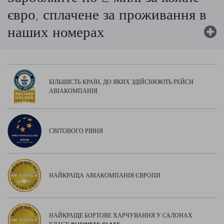
євро, сплачене за проживання в
наших номерах
БІЛЬШІСТЬ КРАЇН, ДО ЯКИХ ЗДІЙСНЮЮТЬ РЕЙСИ
АВІАКОМПАНІЯ
СВІТОВОГО РІВНЯ
НАЙКРАЩА АВІАКОМПАНІЯ ЄВРОПИ
НАЙКРАЩЕ БОРТОВЕ ХАРЧУВАННЯ У САЛОНАХ