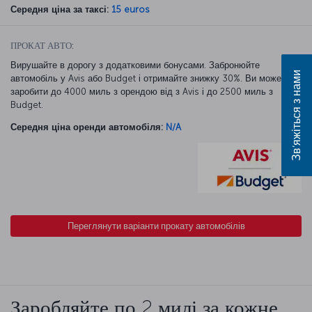
Середня ціна за таксі:
15 euros
ПРОКАТ АВТО:
Вирушайте в дорогу з додатковими бонусами. Забронюйте
Зв’яжіться з нами
автомобіль у Avis або Budget і отримайте знижку 30%. Ви можете
заробити до 4000 миль з орендою від з Avis і до 2500 миль з
Budget.
Середня ціна оренди автомобіля:
N/A
Переглянути варіанти прокату автомобілів
Заробляйте по 2 милі за кожне