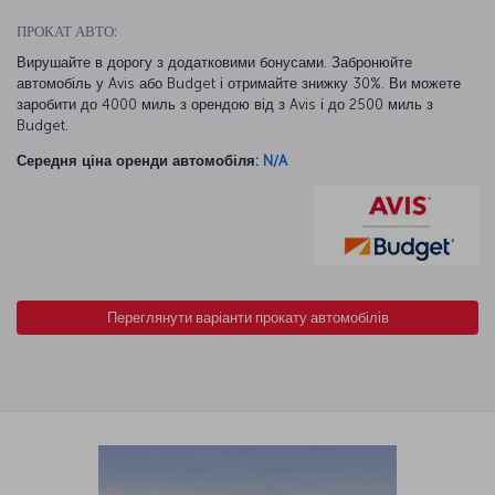
ПРОКАТ АВТО:
Вирушайте в дорогу з додатковими бонусами. Забронюйте
автомобіль у Avis або Budget і отримайте знижку 30%. Ви можете
заробити до 4000 миль з орендою від з Avis і до 2500 миль з
Budget.
Середня ціна оренди автомобіля:
N/A
Переглянути варіанти прокату автомобілів