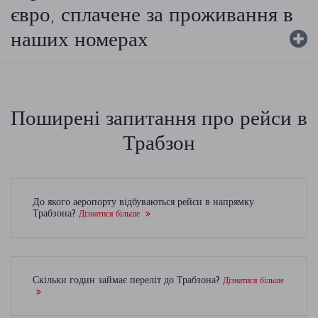
євро, сплачене за проживання в
наших номерах
Поширені запитання про рейси в
Трабзон
До якого аеропорту відбуваються рейси в напрямку
Трабзона?
Дізнатися більше
Скільки годин займає переліт до Трабзона?
Дізнатися більше