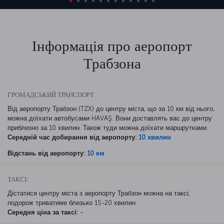
Інформація про аеропорт
Трабзона
ГРОМАДСЬКИЙ ТРАНСПОРТ
Від аеропорту Трабзон (TZX) до центру міста, що за 10 км від нього,
можна доїхати автобусами HAVAŞ. Вони доставлять вас до центру
приблизно за 10 хвилин. Також туди можна доїхати маршрутками.
Середній час добирання від аеропорту:
10 хвилин
Відстань від аеропорту:
10 км
ТАКСІ:
Дістатися центру міста з аеропорту Трабзон можна на таксі,
подорож триватиме близько 15-20 хвилин.
Середня ціна за таксі:
-