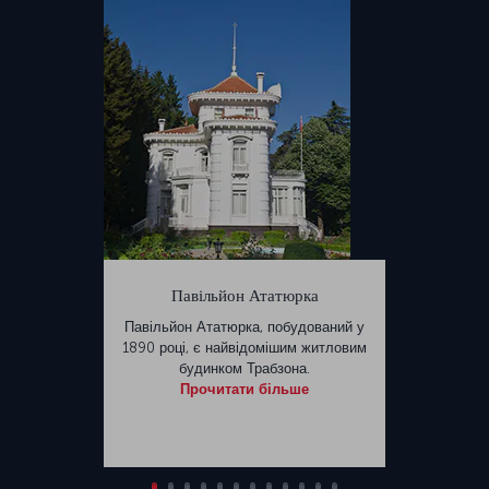
Павільйон Ататюрка
Павільйон Ататюрка, побудований у
1890 році, є найвідомішим житловим
будинком Трабзона.
Прочитати більше