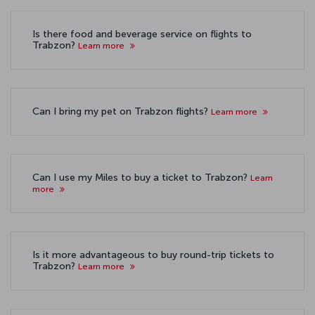
Is there food and beverage service on flights to
Trabzon?
Learn more
Can I bring my pet on Trabzon flights?
Learn more
Can I use my Miles to buy a ticket to Trabzon?
Learn
more
Is it more advantageous to buy round-trip tickets to
Trabzon?
Learn more