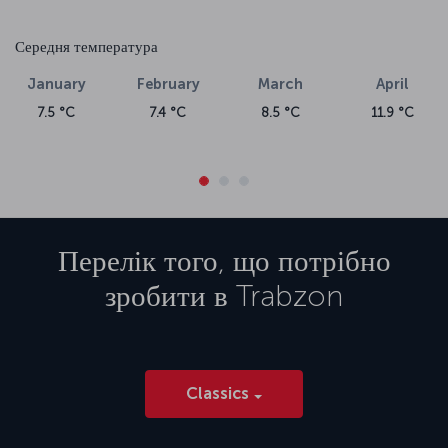
Середня температура
January
February
March
April
7.5 °C
7.4 °C
8.5 °C
11.9 °C
Перелік того, що потрібно
зробити в
Trabzon
Classics