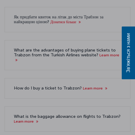
Як придбати квиток на літак до міста Трабзон за
найкращою ціною?
Дізнатися більше
Зв’яжіться з нами
What are the advantages of buying plane tickets to
Trabzon from the Turkish Airlines website?
Learn more
How do I buy a ticket to Trabzon?
Learn more
What is the baggage allowance on flights to Trabzon?
Learn more