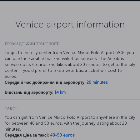
Venice airport information
ГРОМАДСЬКИЙ ТРАНСПОРТ
To get to the city center from Venice Marco Polo Airport (VCE) you
can use the available bus and waterbus services. The Aerobus
service costs 6 euros and takes about 20 minutes to get to the city
center. If you'd prefer to take a waterbus, a ticket will cost 15
euros.
Середній час добирання від аеропорту:
20 minutes
Відстань від аеропорту:
14 km
ТАКСІ:
You can get from Venice Marco Polo Airport to anywhere in the city
for between 40 and 50 euros, with the journey lasting about 20
minutes.
Середня ціна за таксі:
40-50 euros