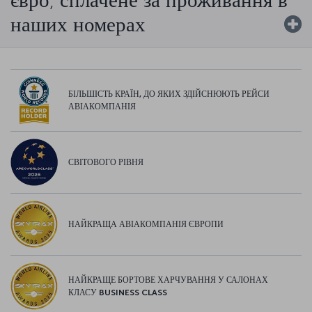
наших номерах
БІЛЬШІСТЬ КРАЇН, ДО ЯКИХ ЗДІЙСНЮЮТЬ РЕЙСИ
АВІАКОМПАНІЯ
СВІТОВОГО РІВНЯ
НАЙКРАЩА АВІАКОМПАНІЯ ЄВРОПИ
НАЙКРАЩЕ БОРТОВЕ ХАРЧУВАННЯ У САЛОНАХ
КЛАСУ BUSINESS CLASS