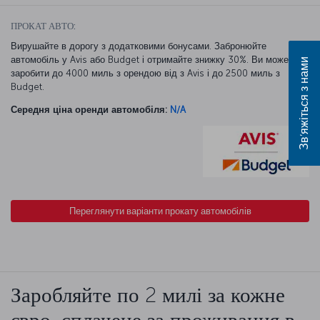
ПРОКАТ АВТО:
Вирушайте в дорогу з додатковими бонусами. Забронюйте
автомобіль у Avis або Budget і отримайте знижку 30%. Ви можете
Зв’яжіться з нами
заробити до 4000 миль з орендою від з Avis і до 2500 миль з
Budget.
Середня ціна оренди автомобіля:
N/A
Переглянути варіанти прокату автомобілів
Заробляйте по 2 милі за кожне
євро, сплачене за проживання в