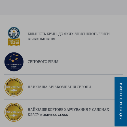
БІЛЬШІСТЬ КРАЇН, ДО ЯКИХ ЗДІЙСНЮЮТЬ РЕЙСИ
АВІАКОМПАНІЯ
СВІТОВОГО РІВНЯ
Зв’яжіться з нами
НАЙКРАЩА АВІАКОМПАНІЯ ЄВРОПИ
НАЙКРАЩЕ БОРТОВЕ ХАРЧУВАННЯ У САЛОНАХ
КЛАСУ BUSINESS CLASS