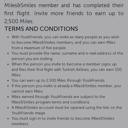
Miles&Smiles member and has completed their
first flight. Invite more friends to earn up to
2,500 Miles.
TERMS AND CONDITIONS
With You&Friends, you can invite as many people as you wish
to become Miles&Smiles members, and you can earn Miles
from a maximum of five people.
You must provide the name, surname and e-mail address of the
person you are inviting.
When the person you invite to become a member signs up
and flies their first flight with Turkish Airlines, you can earn 500
Miles.
You can earn up to 2,500 Miles through You&Friends.
If the person you invite is already a Miles&Smiles member, you
cannot earn Miles.
Miles earned through You&Friends are subject to the
Miles&Smiles program terms and conditions.
A Miles&Smiles account must be opened using the link on the
You&Friends image.
You must sign in to invite friends to become Miles&Smiles
members.