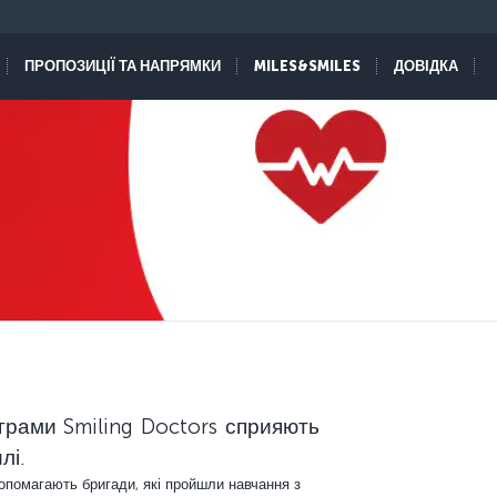
ПРОПОЗИЦІЇ ТА НАПРЯМКИ
MILES&SMILES
ДОВІДКА
грами Smiling Doctors сприяють
лі.
допомагають бригади, які пройшли навчання з