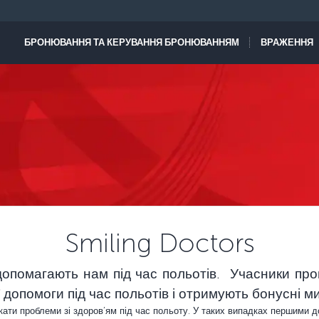
БРОНЮВАННЯ ТА КЕРУВАННЯ БРОНЮВАННЯМ
ВРАЖЕННЯ
Smiling Doctors
 допомагають нам під час польотів. Учасники про
допомоги під час польотів і отримують бонусні ми
икати проблеми зі здоров’ям під час польоту. У таких випадках першими 