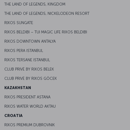
THE LAND OF LEGENDS, KINGDOM
THE LAND OF LEGENDS, NICKELODEON RESORT
RIXOS SUNGATE
RIXOS BELDIBI – TUI MAGIC LIFE RIXOS BELDIBI
RIXOS DOWNTOWN ANTALYA
RIXOS PERA ISTANBUL
RIXOS TERSANE ISTANBUL
CLUB PRIVĖ BY RIXOS BELEK
CLUB PRIVĖ BY RIXOS GÖCEK
KAZAKHSTAN
RIXOS PRESIDENT ASTANA
RIXOS WATER WORLD AKTAU
CROATIA
RIXOS PREMIUM DUBROVNIK