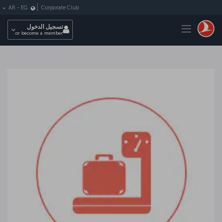
لتخطي إلى المحتوى الرئيسي
Corporate Club
AR
-
EG
Toggle navigation
تسجيل الدخول
or become a member