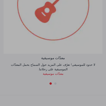
معدّات موسيقية
لا حدود للموسيقى! تعرّف على المزيد حول السماح بحمل المعدّات
الموسيقية على رحلاتنا.
معدّات موسيقية