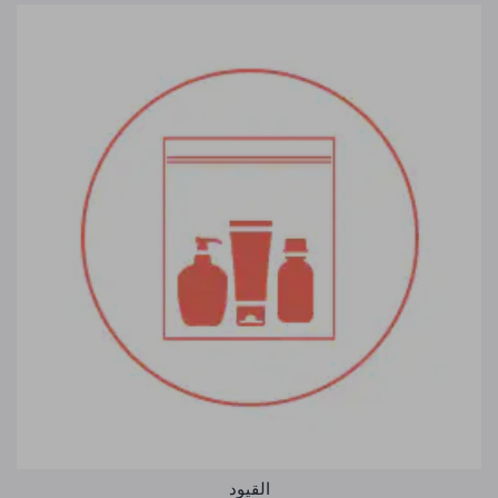
القيود