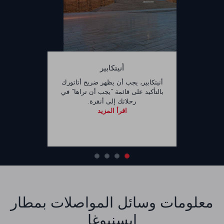
أنيتكابير
أنيتكابير، يجب أن يظهر ضريح أتاتورك
بالتأكيد على قائمة "يجب أن تراها" في
رحلاتك إلى أنقرة.
اقرأ المزيد
معلومات وسائل المواصلات بمطار
إيسنبوغا