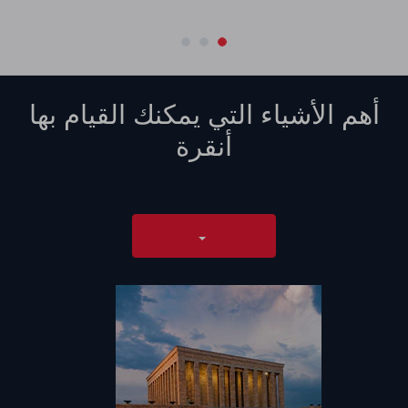
ومطار إيسنبوغا حوالي 40 دقيقة، وذلك حسب حالة حركة المرور.</p>
أهم الأشياء التي يمكنك القيام بها
أنقرة