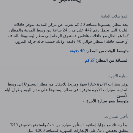
المواصلات العامة
يبعد مطار إيسنبوغا مسافة 30 كم تقريبا عن مركز المدينة. تتوفر حافلات
البلدية التي تحمل رقم 442 على مدار 24 ساعة بين وسط المدينة والمطار،
كما هو الحال مع حافلات هافاس. تستغرق الرحلة إلى مطار إيسنبوغا بالحافلة
أو خدمة حافلة المطار حوالي 40 دقيقة، وذلك حسب حالة حركة المرور.
متوسط الوقت من المطار:
40 دقيقة
المسافة من المطار:
27 كم
سيارة الأجرة:
توفر سيارات الأجرة خيارا سهلا ومريحا للانتقال من مطار إيسنبوغا إلى وسط
المدينة. سيارات الأجرة متوفرة في مطار إيسنبوغا على مدار اليوم وطوال أيام
الأسبوع.
متوسط سعر سيارة الأجرة:
-
تأجير السيارات:
ابدأ رحلتك مع مزايا إضافية. استأجر سيارة من Avis واستمتع بتخفيض 40%.
ينطبق تخفيض Avis على الإيجارات الشهرية لمسافة 4,000 ميل.