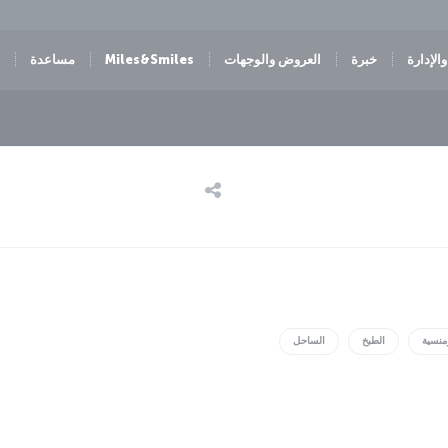
الإدارة
خبرة
العروض والوجهات
Miles&Smiles
مساعدة
منسية
الطبخ
الساحل