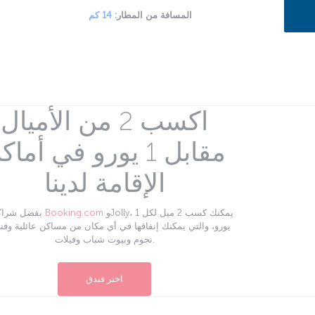
المسافة من المطار:
14 كم
اكسب 2 من الأميال
مقابل 1 يورو في أما
الإقامة لدينا
وJolly، يمكنك كسب 2 ميل لكل 1
Booking.com
بفضل شراكتنا مع
نجوم وبيوت شباب وفيلات.
اختر فندق