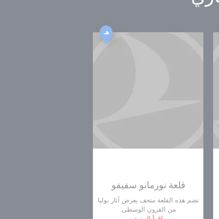
هـ
قلعة نورمانو سفيفو
تضم هذه القلعة متحف يعرض آثار بوليا
من القرون الوسطى.
اقرأ المزيد