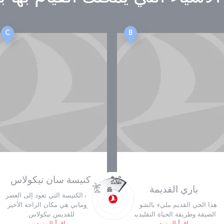
C
B
كنيسة سان نيكولاس
باري القديمة
هذه الكنيسة التي تعود إلى العصر
هذا الحي القديم مليء بالشوارع
الروماني هي مكان الراحة الأخير
الضيقة وطريقة الحياة التقليدية.
للقديس نيكولاس.
اقرأ المزيد
اقرأ المزيد