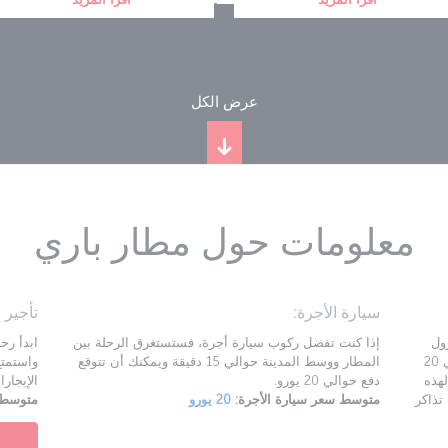
عرض الكل
معلومات حول مطار باري
سيارة الأجرة:
تأجير 
ول
إذا كنت تفضل ركوب سيارة أجرة، فستستغرق الرحلة بين
فويتيلا (BRI) ووسط المدينة، وتستغرق الرحلة حوالي 20
المطار ووسط المدينة حوالي 15 دقيقة ويمكنك أن تتوقع
تذاكر لهذه
دفع حوالي 20 يورو.
الإيجارات 
ف تذاكر
متوسط سعر سيارة الأجرة:
20 يورو
متوسط س