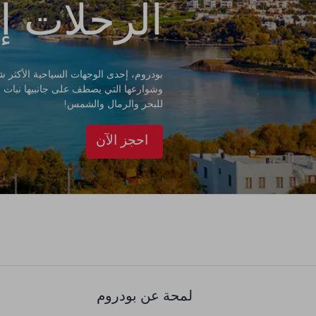
الرحلات إ
بودروم، إحدى الوجهات السياحية الأكثر شهر
وشوارعها التي يصطف على جانبيها نبات الج
للبحر والرمال والشمس!
احجز الآن
لمحة عن بودروم