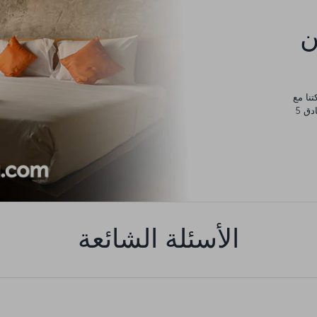
كن
يورو، والتي يمكنك إنفاقها في أي مكان من مساكن عائلية وفنادق 5
الأسئلة الشائعة