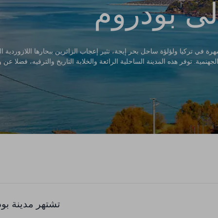
لى بودروم
ة في تركيا ولؤلؤة ساحل بحر إيجة، تثير إعجاب الزائرين ببحارها اللازوردية المتل
هنمية. توفر هذه المدينة الساحلية الرائعة والخلابة التاريخ والترفيه، فضلا عن 
تشتهر مدينة بود