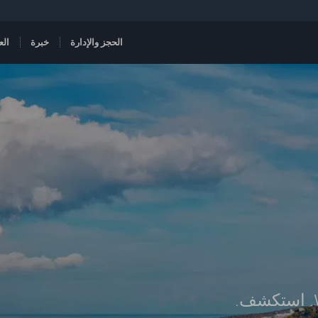
الحجز والإدارة
خبرة
الع