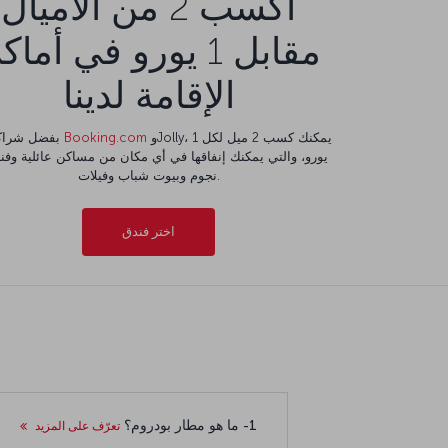
اكسب 2 من الأميال
مقابل 1 يورو في أما
الإقامة لدينا
وJolly، يمكنك كسب 2 ميل لكل 1
Booking.com
بفضل شراكتنا مع
نجوم وبيوت شباب وفيلات.
اختر فندق
1- ما هو مطار بودروم؟
تعرّف على المزيد