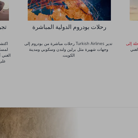
رحلات بودروم الدولية المباشرة
تجربة 
لة إلى
تدير Turkish Airlines رحلات مباشرة من بودروم إلى
اكتشف
لغني
وجهات شهيرة مثل برلين ولندن وسكوبي ومدينة
الكويت.
الغني أ
على الطا