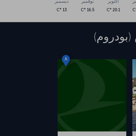
ر
أكتوبر
نوفمبر
ديسمبر
13 °C
16.5 °C
20.1 °C
(بودروم)
A