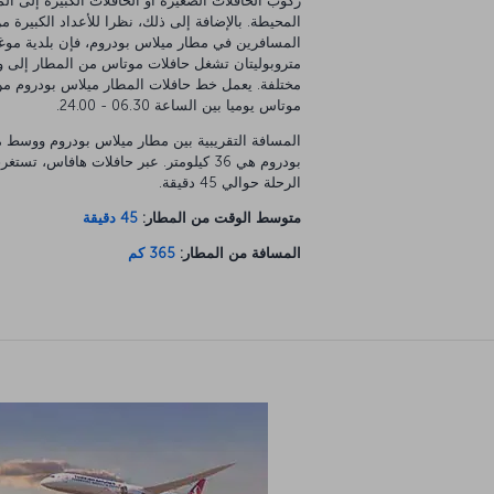
ركوب الحافلات الصغيرة أو الحافلات الكبيرة إلى ال
المحيطة. بالإضافة إلى ذلك، نظرا للأعداد الكبيرة م
المسافرين في مطار ميلاس بودروم، فإن بلدية موغل
متروبوليتان تشغل حافلات موتاس من المطار إلى 
مختلفة. يعمل خط حافلات المطار ميلاس بودروم م
موتاس يوميا بين الساعة 06.30 - 24.00.
المسافة التقريبية بين مطار ميلاس بودروم ووسط م
بودروم هي 36 كيلومتر. عبر حافلات هافاس، تستغ
الرحلة حوالي 45 دقيقة.
متوسط الوقت من المطار:
45 دقيقة
المسافة من المطار:
365 كم