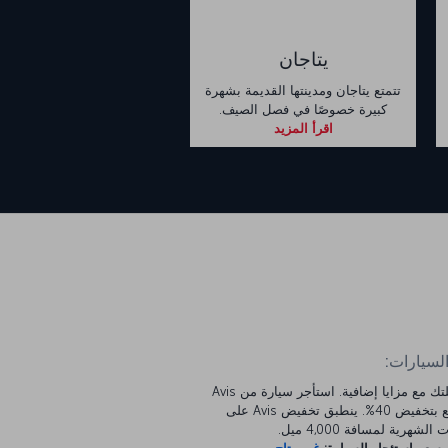
يتاجان
تتمتع يتاجان ومدينتها القديمة بشهرة
كبيرة خصوصًا في فصل الصيف.
اقرأ المزيد
السيارات:
ابدأ رحلتك مع مزايا إضافية. استأجر سيارة من Avis
واستمتع بتخفيض 40%. ينطبق تخفيض Avis على
الشهرية لمسافة 4,000 ميل.