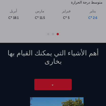
متوسط درجة الحرارة
يناير
فبراير
مارس
أبريل
18.1 °C
11.5 °C
5 °C
2.6 °C
أهم الأشياء التي يمكنك القيام بها
بخارى