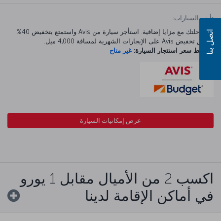
تأجير السيارات:
ابدأ رحلتك مع مزايا إضافية. استأجر سيارة من Avis واستمتع بتخفيض 40%.
اتصل بنا
ينطبق تخفيض Avis على الإيجارات الشهرية لمسافة 4,000 ميل.
متوسط سعر استئجار السيارة:
غير متاح
عرض إمكانيات السيارة
اكسب 2 من الأميال مقابل 1 يورو
في أماكن الإقامة لدينا