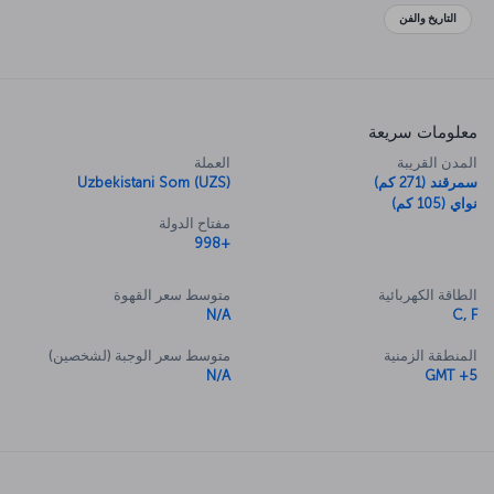
التاريخ والفن
معلومات سريعة
المدن القريبة
العملة
سمرقند (271 كم)
Uzbekistani Som (UZS)
نواي (105 كم)
مفتاح الدولة
+998
الطاقة الكهربائية
متوسط سعر القهوة
N/A
C, F
المنطقة الزمنية
متوسط سعر الوجبة (لشخصين)
N/A
GMT +5