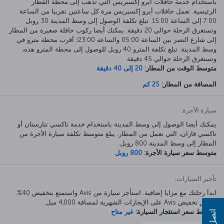
باستخدام خدمة حافلات أيرو إكسبريس التي تذهب إلى محطة القطار
الرئيسية. تعمل حافلات أيرو إكسبريس مرة كل ساعتين تقريبا من الساعة
7:00 إلى الساعة 15:00. تبلغ تكلفة الوصول إلى وسط المدينة 30 روبل
وتستغرق الرحلة حوالي 20 دقيقة. يمكنك أيضا ركوب حافلة صغيرة من المطار
إلى شارع النصر بين الساعة 05:00 والساعة 23:00؛ أقرب محطة مترو في
وسط المدينة. تبلغ تكلفة المترو 40 روبل للوصول إلى محطة المترو هذه،
وتستغرق الرحلة حوالي 45 دقيقة.
متوسط الوقت من المطار:
20 إلى 40 دقيقة
المسافة من المطار:
25 كم
سيارة الأجرة:
يمكنك أيضا الوصول إلى وسط المدينة باستخدام خدمة تاكسي تتارستان أو
تاكسي قازان، التي تعمل من المطار. يبلغ متوسط تكلفة سيارة الأجرة من
المطار إلى وسط المدينة 800 روبل.
متوسط سعر سيارة الأجرة:
800 روبل
تأجير السيارات:
ابدأ رحلتك مع مزايا إضافية. استأجر سيارة من Avis واستمتع بتخفيض 40%.
ينطبق تخفيض Avis على الإيجارات الشهرية لمسافة 4,000 ميل.
متوسط سعر استئجار السيارة:
غير متاح
اتصل بنا