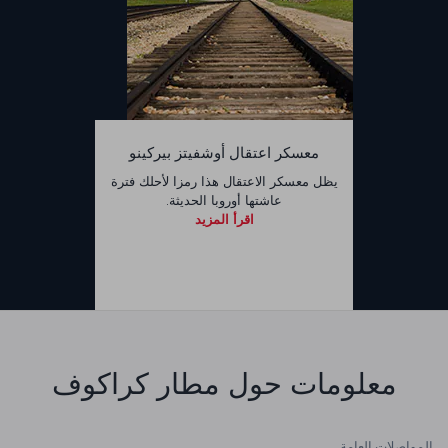
معسكر اعتقال أوشفيتز بيركينو
يظل معسكر الاعتقال هذا رمزا لأحلك فترة
عاشتها أوروبا الحديثة.
اقرأ المزيد
معلومات حول مطار كراكوف
المواصلات العامة