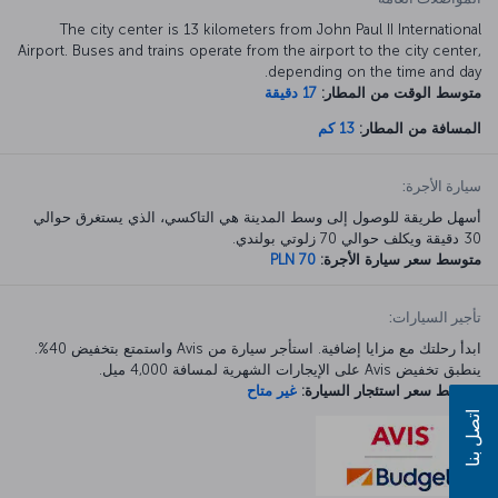
The city center is 13 kilometers from John Paul II International
Airport. Buses and trains operate from the airport to the city center,
depending on the time and day.
متوسط الوقت من المطار:
17 دقيقة
المسافة من المطار:
13 كم
سيارة الأجرة:
أسهل طريقة للوصول إلى وسط المدينة هي التاكسي، الذي يستغرق حوالي
30 دقيقة ويكلف حوالي 70 زلوتي بولندي.
متوسط سعر سيارة الأجرة:
PLN 70
تأجير السيارات:
ابدأ رحلتك مع مزايا إضافية. استأجر سيارة من Avis واستمتع بتخفيض 40%.
ينطبق تخفيض Avis على الإيجارات الشهرية لمسافة 4,000 ميل.
متوسط سعر استئجار السيارة:
غير متاح
اتصل بنا